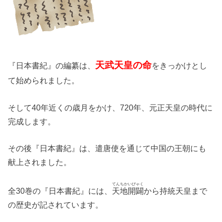
天武天皇の命
『日本書紀』の編纂は、
をきっかけとし
て始められました。
そして40年近くの歳月をかけ、720年、元正天皇の時代に
完成します。
その後『日本書紀』は、遣唐使を通じて中国の王朝にも
献上されました。
てんちかいびゃく
全30巻の『日本書紀』には、
天地開闢
から持統天皇まで
の歴史が記されています。