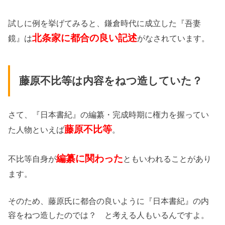
試しに例を挙げてみると、鎌倉時代に成立した『吾妻
北条家に都合の良い記述
鏡』は
がなされています。
藤原不比等は内容をねつ造していた？
さて、『日本書紀』の編纂・完成時期に権力を握ってい
藤原不比等
た人物といえば
。
編纂に関わった
不比等自身が
ともいわれることがあり
ます。
そのため、藤原氏に都合の良いように『日本書紀』の内
容をねつ造したのでは？ と考える人もいるんですよ。