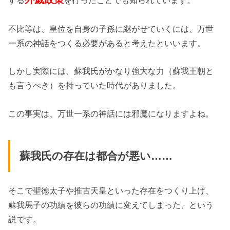
不比等は、皇位を自身の子孫に継がせていくには、万世
一系の神話をつくる必要があると考えたといいます。
しかし実際には、蘇我氏がかなり強大な力（蘇我王朝と
も言うべき）を持っていた時代がありました。
この事実は、万世一系の神話には邪魔になりますよね。
蘇我氏の存在は都合が悪い……
そこで聖徳太子や推古天皇といった存在をつくり上げ、
蘇我馬子の功績を彼らの功績に変えてしまった、という
説です。