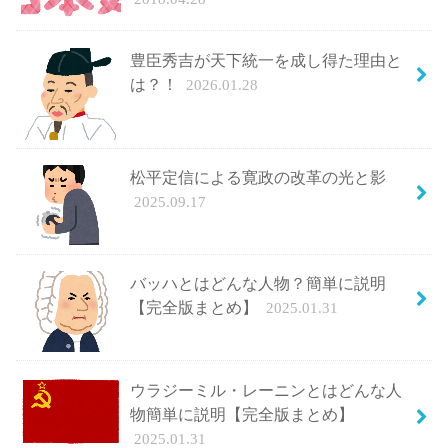
豊臣秀吉が天下統一を成し得た理由と
は？！
2026.01.28
松平定信による寛政の改革の光と影
2025.09.17
バッハとはどんな人物？簡単に説明
【完全版まとめ】
2025.01.31
ウラジーミル・レーニンとはどんな人
物簡単に説明【完全版まとめ】
2025.01.31