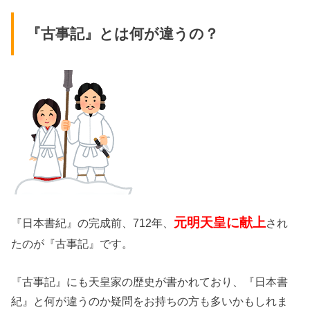
『古事記』とは何が違うの？
元明天皇に献上
『日本書紀』の完成前、712年、
され
たのが『古事記』です。
『古事記』にも天皇家の歴史が書かれており、『日本書
紀』と何が違うのか疑問をお持ちの方も多いかもしれま