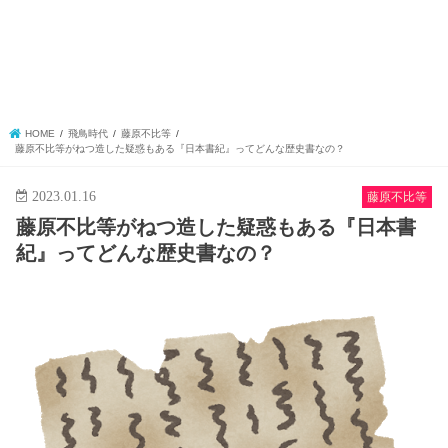
HOME
飛鳥時代
藤原不比等
藤原不比等がねつ造した疑惑もある『日本書紀』ってどんな歴史書なの？
2023.01.16
藤原不比等
藤原不比等がねつ造した疑惑もある『日本書
紀』ってどんな歴史書なの？