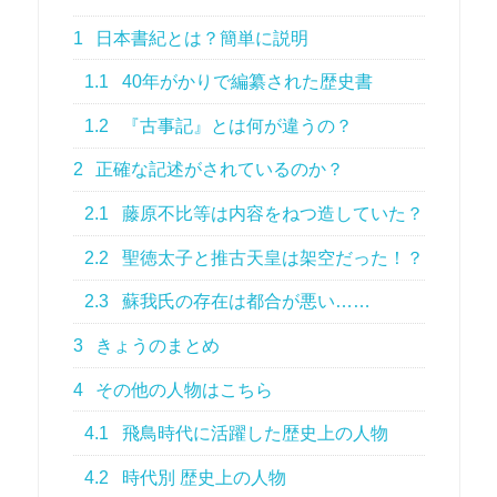
1
日本書紀とは？簡単に説明
1.1
40年がかりで編纂された歴史書
1.2
『古事記』とは何が違うの？
2
正確な記述がされているのか？
2.1
藤原不比等は内容をねつ造していた？
2.2
聖徳太子と推古天皇は架空だった！？
2.3
蘇我氏の存在は都合が悪い……
3
きょうのまとめ
4
その他の人物はこちら
4.1
飛鳥時代に活躍した歴史上の人物
4.2
時代別 歴史上の人物