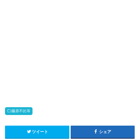
藤原不比等
ツイート
シェア