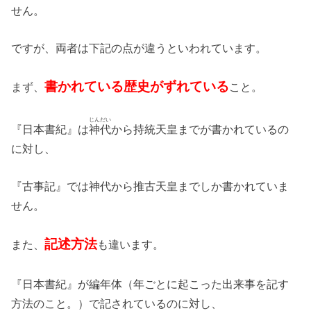
せん。
ですが、両者は下記の点が違うといわれています。
書かれている歴史がずれている
まず、
こと。
じんだい
『日本書紀』は
神代
から持統天皇までが書かれているの
に対し、
『古事記』では神代から推古天皇までしか書かれていま
せん。
記述方法
また、
も違います。
『日本書紀』が編年体（年ごとに起こった出来事を記す
方法のこと。）で記されているのに対し、