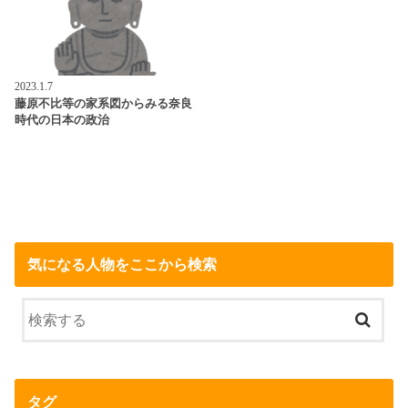
2023.1.7
藤原不比等の家系図からみる奈良
時代の日本の政治
気になる人物をここから検索
タグ