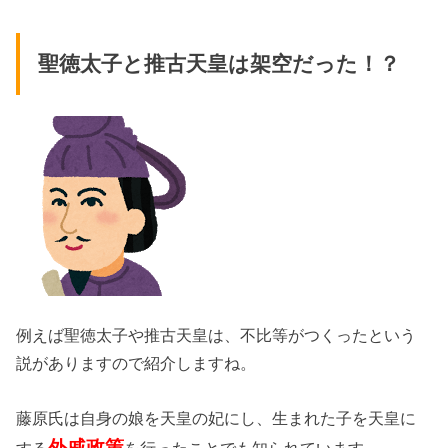
聖徳太子と推古天皇は架空だった！？
例えば聖徳太子や推古天皇は、不比等がつくったという
説がありますので紹介しますね。
藤原氏は自身の娘を天皇の妃にし、生まれた子を天皇に
外戚政策
する
を行ったことでも知られています。