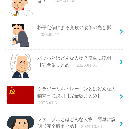
は？！
2026.01.28
松平定信による寛政の改革の光と影
2025.09.17
バッハとはどんな人物？簡単に説明
【完全版まとめ】
2025.01.31
ウラジーミル・レーニンとはどんな人
物簡単に説明【完全版まとめ】
2025.01.31
ファーブルとはどんな人物？簡単に説
明【完全版まとめ】
2024.10.23