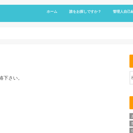
ホーム
誰をお探しですか？
管理人自己
絡下さい。