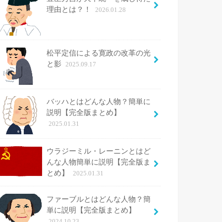
理由とは？！
2026.01.28
松平定信による寛政の改革の光
と影
2025.09.17
バッハとはどんな人物？簡単に
説明【完全版まとめ】
2025.01.31
ウラジーミル・レーニンとはど
んな人物簡単に説明【完全版ま
とめ】
2025.01.31
ファーブルとはどんな人物？簡
単に説明【完全版まとめ】
2024.10.23