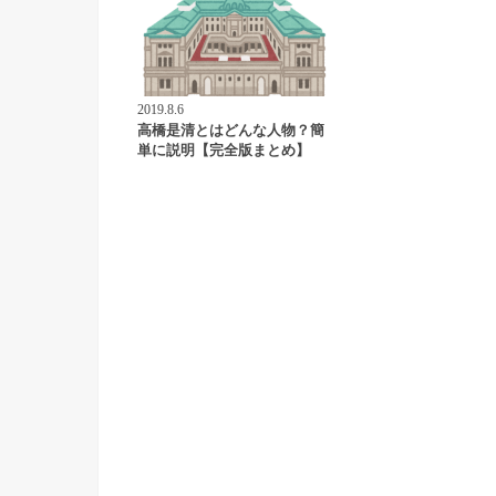
2019.8.6
高橋是清とはどんな人物？簡
単に説明【完全版まとめ】