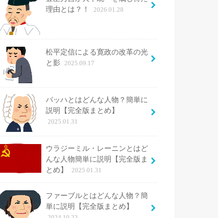
理由とは？！
2026.01.28
松平定信による寛政の改革の光
と影
2025.09.17
バッハとはどんな人物？簡単に
説明【完全版まとめ】
2025.01.31
ウラジーミル・レーニンとはど
んな人物簡単に説明【完全版ま
とめ】
2025.01.31
ファーブルとはどんな人物？簡
単に説明【完全版まとめ】
2024.10.23