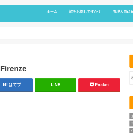
ホーム
誰をお探しですか？
管理人自己
Firenze
はてブ
LINE
Pocket