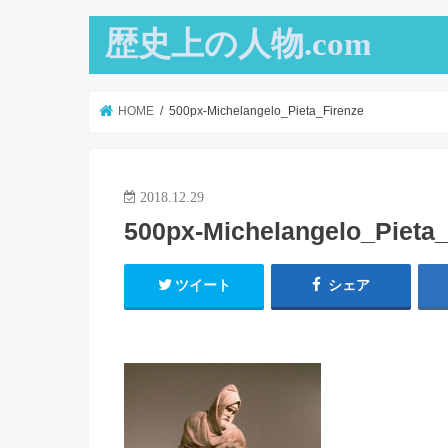
歴史上の人物.com
HOME
500px-Michelangelo_Pieta_Firenze
2018.12.29
500px-Michelangelo_Pieta_
ツイート
シェア