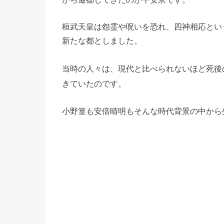
桓武天皇は怨霊や呪いを恐れ、四神相応とい
新たな都としました。
当時の人々は、現代と比べられないほど死後
きていたのです。
小野篁も安倍晴明もそんな時代背景の中から