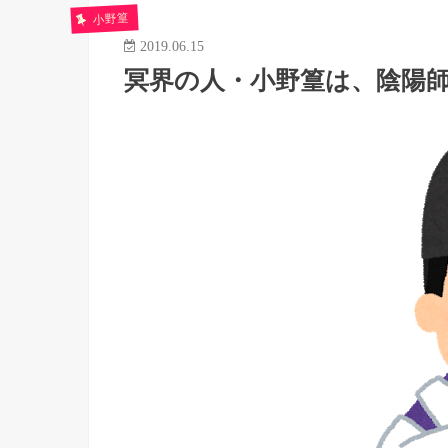
小野篁
2019.06.15
冥界の人・小野篁は、陰陽