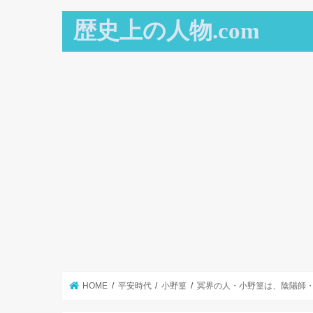
歴史上の人物.com
HOME
平安時代
小野篁
冥界の人・小野篁は、陰陽師