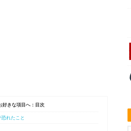
お好きな項目へ：目次
が恐れたこと