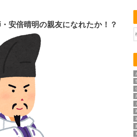
師・安倍晴明の親友になれたか！？