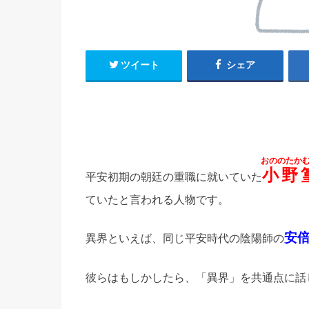
ツイート
シェア
おののたか
小野
平安初期の朝廷の重職に就いていた
ていたと言われる人物です。
安
異界といえば、同じ平安時代の陰陽師の
彼らはもしかしたら、「異界」を共通点に話