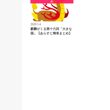
め
2020.5.4
麒麟がくる第十六回「大きな
国」【あらすじ簡単まとめ】