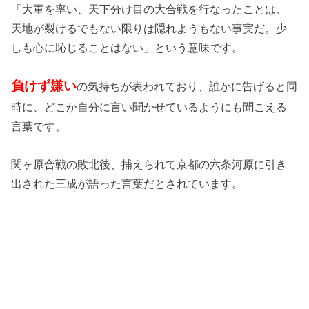
「大軍を率い、天下分け目の大合戦を行なったことは、
天地が裂けるでもない限りは隠れようもない事実だ。少
しも心に恥じることはない」という意味です。
負けず嫌い
の気持ちが表われており、誰かに告げると同
時に、どこか自分に言い聞かせているようにも聞こえる
言葉です。
関ヶ原合戦の敗北後、捕えられて京都の六条河原に引き
出された三成が語った言葉だとされています。