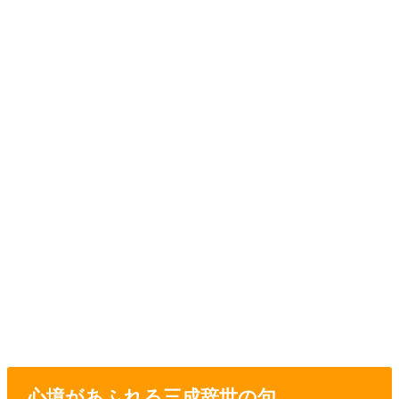
心境があふれる三成辞世の句