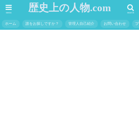
歴史上の人物.com
menu
search
ホーム
誰をお探しですか？
管理人自己紹介
お問い合わせ