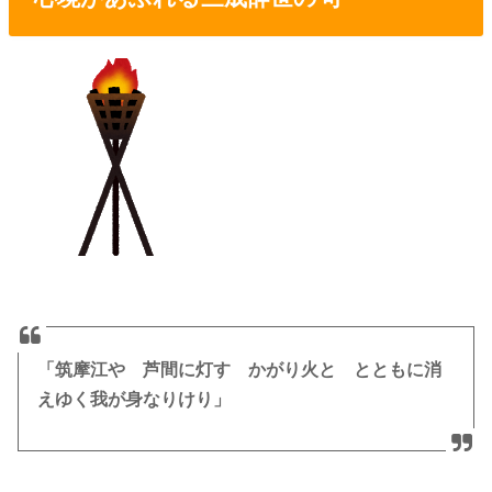
「筑摩江や 芦間に灯す かがり火と とともに消
えゆく我が身なりけり」