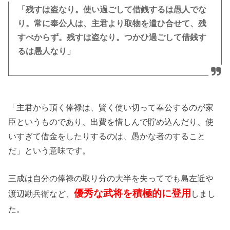
「残すは盗なり。使い過ごして借銭するは愚人でな
り。常に奉公人は、主君より取物を遣ひ合せて、残
すべからず。残すは盗なり。つかひ過ごして借銭す
るは愚人なり」
「主君から頂く俸禄は、賢く使い切って奉公するのが家
臣というものであり、出費を惜しんで貯め込んだり、使
いすぎて借金をしたりするのは、愚かな者のすること
だ」という意味です。
三成は自分の俸禄の取り分の大半を失ってでも島左近や
優秀な武将を積極的に登用
渡辺勘兵衛など、
しまし
た。