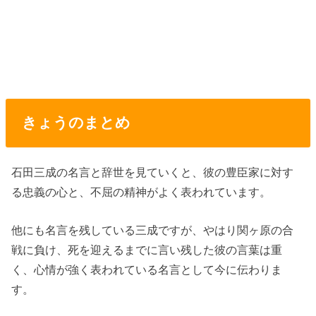
きょうのまとめ
石田三成の名言と辞世を見ていくと、彼の豊臣家に対す
る忠義の心と、不屈の精神がよく表われています。
他にも名言を残している三成ですが、やはり関ヶ原の合
戦に負け、死を迎えるまでに言い残した彼の言葉は重
く、心情が強く表われている名言として今に伝わりま
す。