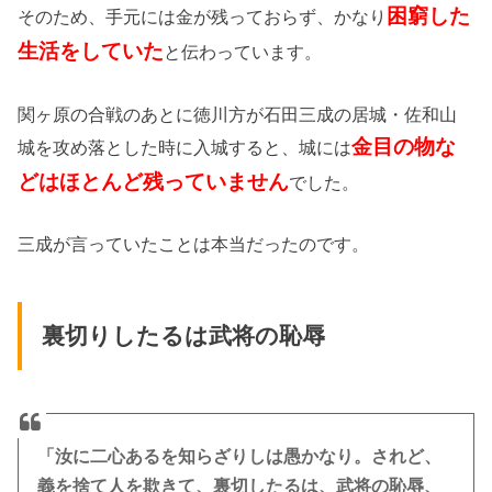
困窮した
そのため、手元には金が残っておらず、かなり
生活をしていた
と伝わっています。
関ヶ原の合戦のあとに徳川方が石田三成の居城・佐和山
金目の物な
城を攻め落とした時に入城すると、城には
どはほとんど残っていません
でした。
三成が言っていたことは本当だったのです。
裏切りしたるは武将の恥辱
「汝に二心あるを知らざりしは愚かなり。されど、
義を捨て人を欺きて、裏切したるは、武将の恥辱、