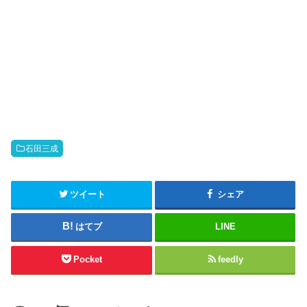
石田三成
ツイート
シェア
はてブ
LINE
Pocket
feedly