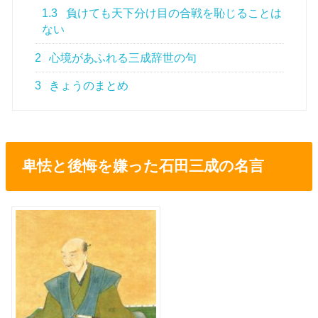
1.3
負けても天下分け目の合戦を恥じることは
ない
2
心境があふれる三成辞世の句
3
きょうのまとめ
卑怯と後悔を嫌った石田三成の名言