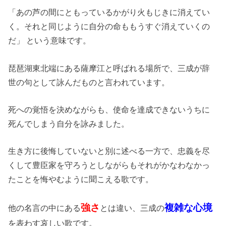
「あの芦の間にともっているかがり火もじきに消えてい
く。それと同じように自分の命ももうすぐ消えていくの
だ」 という意味です。
琵琶湖東北端にある薩摩江と呼ばれる場所で、三成が辞
世の句として詠んだものと言われています。
死への覚悟を決めながらも、使命を達成できないうちに
死んでしまう自分を詠みました。
生き方に後悔していないと別に述べる一方で、忠義を尽
くして豊臣家を守ろうとしながらもそれがかなわなかっ
たことを悔やむように聞こえる歌です。
強さ
複雑な心境
他の名言の中にある
とは違い、三成の
を表わす哀しい歌です。