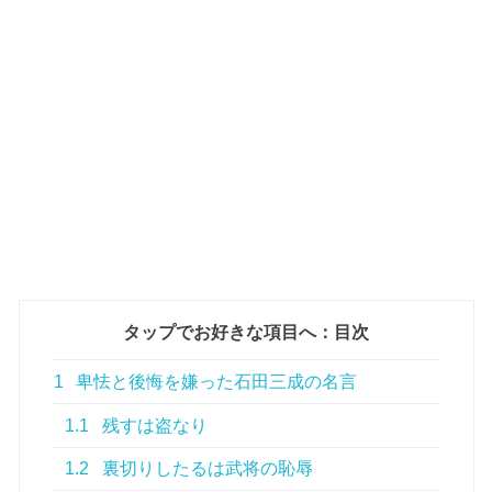
タップでお好きな項目へ：目次
1
卑怯と後悔を嫌った石田三成の名言
1.1
残すは盗なり
1.2
裏切りしたるは武将の恥辱