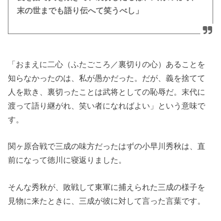
末の世までも語り伝へて笑うべし」
「おまえに二心（ふたごころ／裏切りの心）あることを
知らなかったのは、私が愚かだった。だが、義を捨てて
人を欺き、裏切ったことは武将としての恥辱だ。末代に
渡って語り継がれ、笑い者になればよい」という意味で
す。
関ヶ原合戦で三成の味方だったはずの小早川秀秋は、直
前になって徳川に寝返りました。
そんな秀秋が、敗戦して東軍に捕えられた三成の様子を
見物に来たときに、三成が彼に対して言った言葉です。