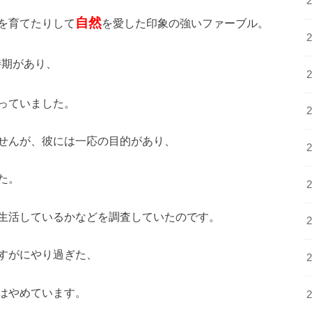
自然
を育てたりして
を愛した印象の強いファーブル。
時期があり、
っていました。
せんが、彼には一応の目的があり、
た。
生活しているかなどを調査していたのです。
すがにやり過ぎた、
はやめています。