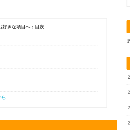
お好きな項目へ：目次
から