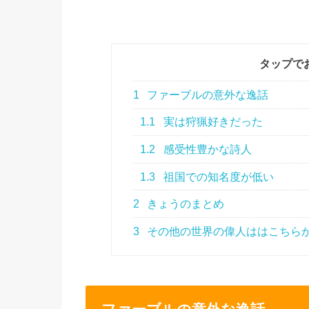
タップで
1
ファーブルの意外な逸話
1.1
実は狩猟好きだった
1.2
感受性豊かな詩人
1.3
祖国での知名度が低い
2
きょうのまとめ
3
その他の世界の偉人ははこちら