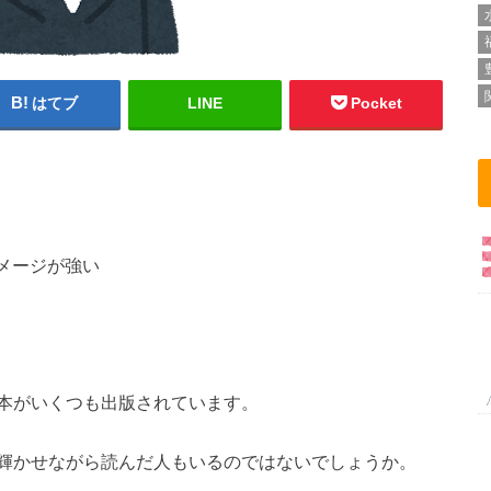
はてブ
LINE
Pocket
メージが強い
本がいくつも出版されています。
輝かせながら読んだ人もいるのではないでしょうか。