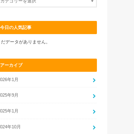
今日の人気記事
まだデータがありません。
アーカイブ
2026年1月
2025年9月
2025年1月
2024年10月