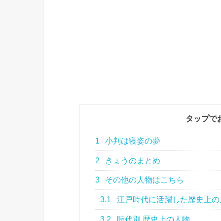
タップで
1
小判は寝姿の夢
2
きょうのまとめ
3
その他の人物はこちら
3.1
江戸時代に活躍した歴史上の
3.2
時代別 歴史上の人物