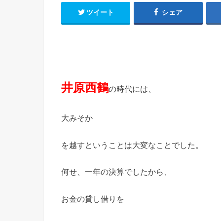
ツイート
シェア
井原西鶴
の時代には、
大みそか
を越すということは大変なことでした。
何せ、一年の決算でしたから、
お金の貸し借りを