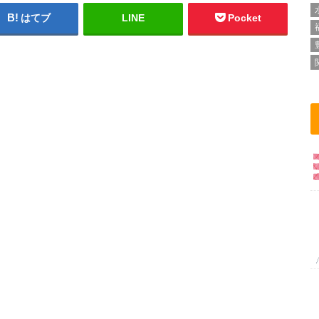
はてブ
LINE
Pocket