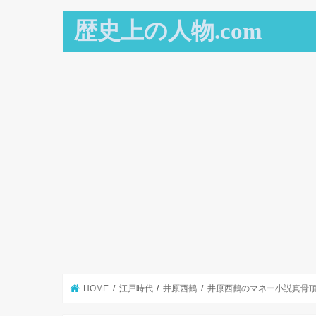
歴史上の人物.com
HOME
江戸時代
井原西鶴
井原西鶴のマネー小説真骨