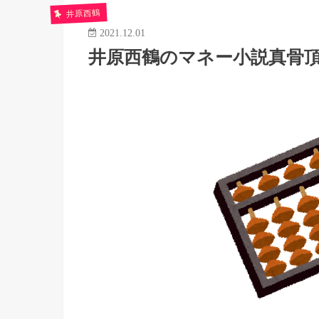
井原西鶴
2021.12.01
井原西鶴のマネー小説真骨