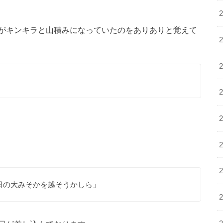
がキンキラと山積みになっていたのをありありと覚えて
日の大みそかを越そうかしら」