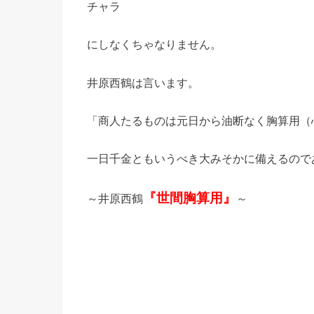
チャラ
にしなくちゃなりません。
井原西鶴は言います。
「商人たるものは元日から油断なく胸算用（
一日千金ともいうべき大みそかに備えるので
『世間胸算用』
～井原西鶴
～