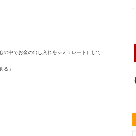
心の中でお金の出し入れをシミュレート）して、
ある」