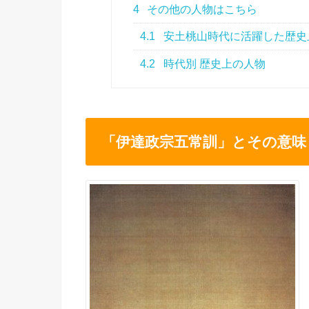
4
その他の人物はこちら
4.1
安土桃山時代に活躍した歴史
4.2
時代別 歴史上の人物
「伊達政宗五常訓」とその意味