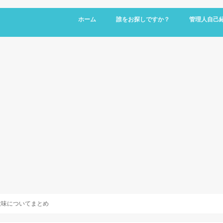
ホーム
誰をお探しですか？
管理人自己
意味についてまとめ