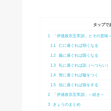
タップで
1
「伊達政宗五常訓」とその意味
1.1
仁に過ぐれば弱くなる
1.2
義に過ぐれば固くなる
1.3
礼に過ぐれば諂（へつらい）
1.4
智に過ぐれば嘘をつく
1.5
信に過ぐれば損をする
2
「伊達政宗五常訓」～続き～
3
きょうのまとめ