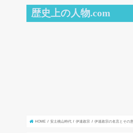
歴史上の人物.com
HOME
安土桃山時代
伊達政宗
伊達政宗の名言とその