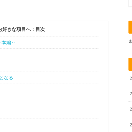
お好きな項目へ：目次
～本編～
となる