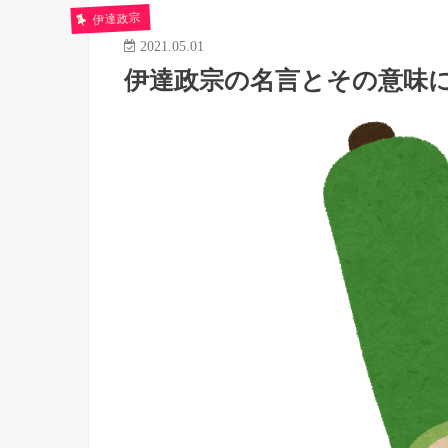
伊達政宗
2021.05.01
伊達政宗の名言とその意味