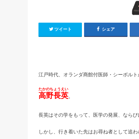
ツイート
シェア
江戸時代、オランダ商館付医師・シーボルト
たかのちょうえい
高野長英
。
長英はその学をもって、医学の発展、ならび
しかし、行き着いた先はお尋ね者として追わ