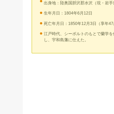
出身地：
陸奥国胆沢郡
水沢（現・岩手
生年月日：1804年6月12日
死亡年月日：1850年12月3日（享年4
江戸時代、シーボルトのもとで蘭学を
し、宇和島藩に仕えた。