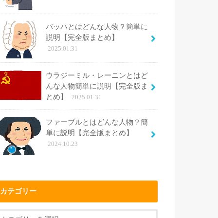
バッハとはどんな人物？簡単に
説明【完全版まとめ】
2025.01.31
ウラジーミル・レーニンとはど
んな人物簡単に説明【完全版ま
とめ】
2025.01.31
ファーブルとはどんな人物？簡
単に説明【完全版まとめ】
2024.10.23
カテゴリー