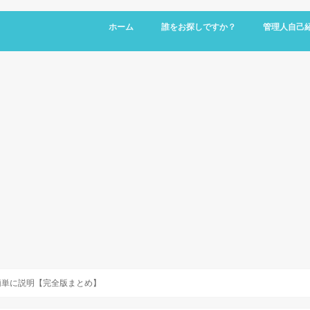
ホーム
誰をお探しですか？
管理人自己
簡単に説明【完全版まとめ】