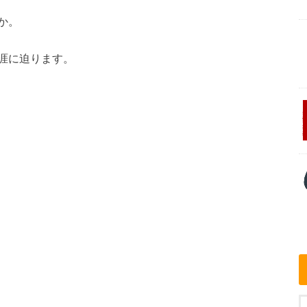
か。
涯に迫ります。