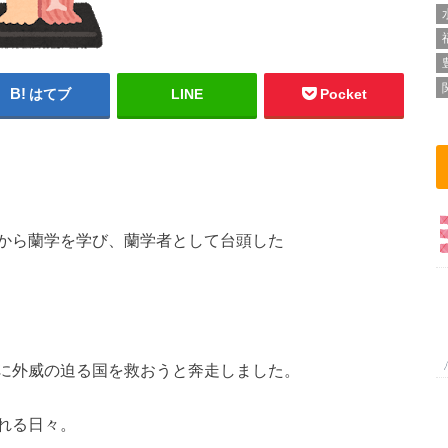
はてブ
LINE
Pocket
から蘭学を学び、蘭学者として台頭した
に外威の迫る国を救おうと奔走しました。
れる日々。