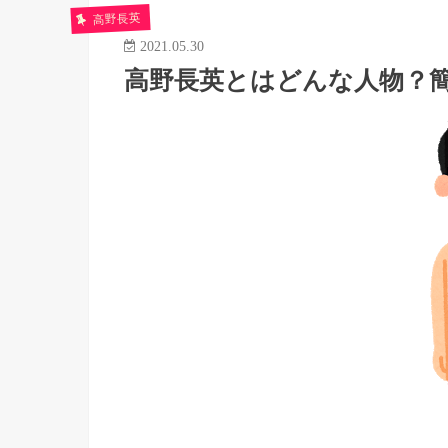
高野長英
2021.05.30
高野長英とはどんな人物？