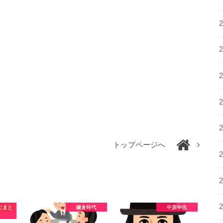
トップページへ
じまと
鎌倉時代
中原中也