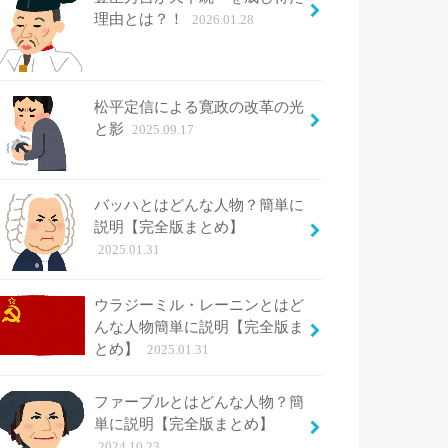
理由とは？！
2026.01.28
松平定信による寛政の改革の光
と影
2025.09.17
バッハとはどんな人物？簡単に
説明【完全版まとめ】
2025.01.31
ウラジーミル・レーニンとはど
んな人物簡単に説明【完全版ま
とめ】
2025.01.31
ファーブルとはどんな人物？簡
単に説明【完全版まとめ】
2024.10.23