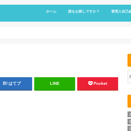
ホーム
誰をお探しですか？
管理人自己
はてブ
LINE
Pocket