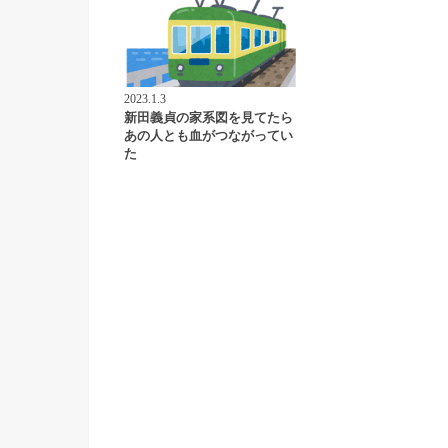
2023.1.3
新田義貞の家系図を見てたら
あの人とも血がつながってい
た