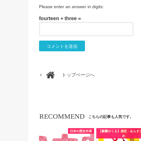
Please enter an answer in digits:
fourteen + three =
トップページへ
RECOMMEND
こちらの記事も人気です。
日本の歴史年表
【麒麟がくる】感想・あらす
め