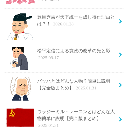
豊臣秀吉が天下統一を成し得た理由と
は？！
2026.01.28
松平定信による寛政の改革の光と影
2025.09.17
バッハとはどんな人物？簡単に説明
【完全版まとめ】
2025.01.31
ウラジーミル・レーニンとはどんな人
物簡単に説明【完全版まとめ】
2025.01.31