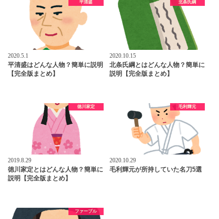
平清盛
北条氏綱
2020.5.1
2020.10.15
平清盛はどんな人物？簡単に説明
北条氏綱とはどんな人物？簡単に
【完全版まとめ】
説明【完全版まとめ】
徳川家定
毛利輝元
2019.8.29
2020.10.29
徳川家定とはどんな人物？簡単に
毛利輝元が所持していた名刀5選
説明【完全版まとめ】
ファーブル