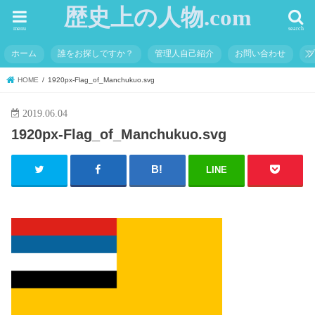
歴史上の人物.com
menu
search
ホーム
誰をお探しですか？
管理人自己紹介
お問い合わせ
HOME
1920px-Flag_of_Manchukuo.svg
2019.06.04
1920px-Flag_of_Manchukuo.svg
LINE