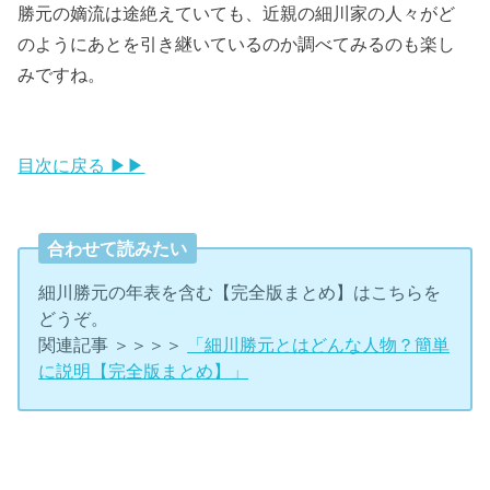
勝元の嫡流は途絶えていても、近親の細川家の人々がど
のようにあとを引き継いているのか調べてみるのも楽し
みですね。
目次に戻る ▶▶
合わせて読みたい
細川勝元の年表を含む【完全版まとめ】はこちらを
どうぞ。
関連記事 ＞＞＞＞
「細川勝元とはどんな人物？簡単
に説明【完全版まとめ】」