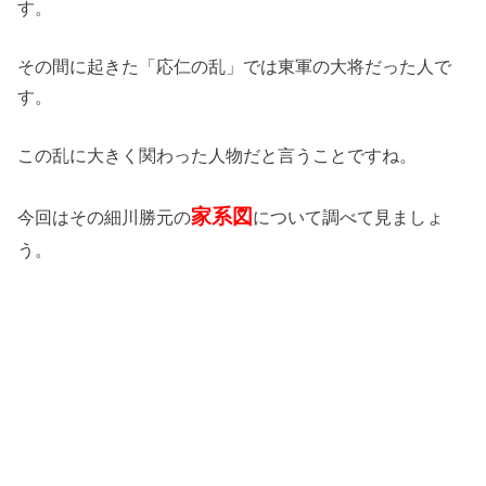
す。
その間に起きた「応仁の乱」では東軍の大将だった人で
す。
この乱に大きく関わった人物だと言うことですね。
家系図
今回はその細川勝元の
について調べて見ましょ
う。