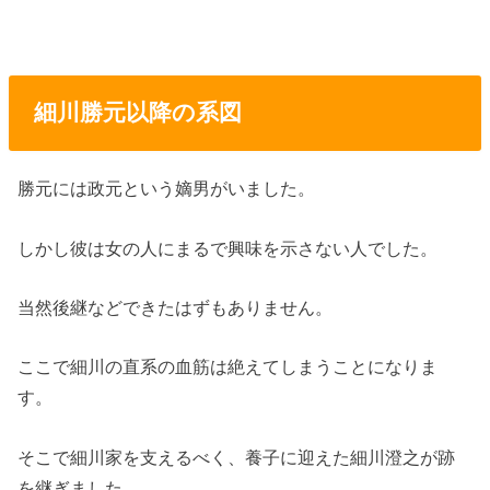
細川勝元以降の系図
勝元には政元という嫡男がいました。
しかし彼は女の人にまるで興味を示さない人でした。
当然後継などできたはずもありません。
ここで細川の直系の血筋は絶えてしまうことになりま
す。
そこで細川家を支えるべく、養子に迎えた細川澄之が跡
を継ぎました。