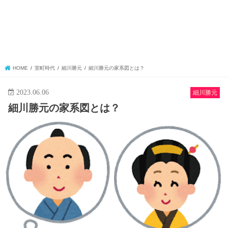
HOME
室町時代
細川勝元
細川勝元の家系図とは？
2023.06.06
細川勝元
細川勝元の家系図とは？