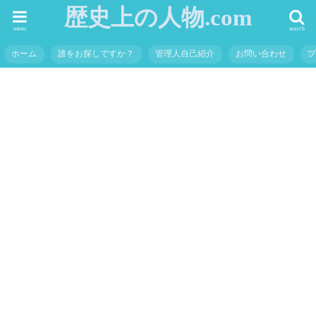
歴史上の人物.com
menu
search
ホーム
誰をお探しですか？
管理人自己紹介
お問い合わせ