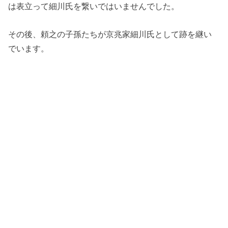
は表立って細川氏を繋いではいませんでした。
その後、頼之の子孫たちが京兆家細川氏として跡を継い
でいます。