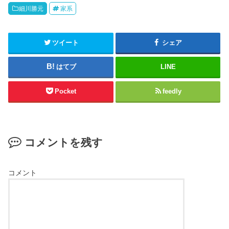
細川勝元
家系
ツイート
シェア
はてブ
LINE
Pocket
feedly
コメントを残す
コメント