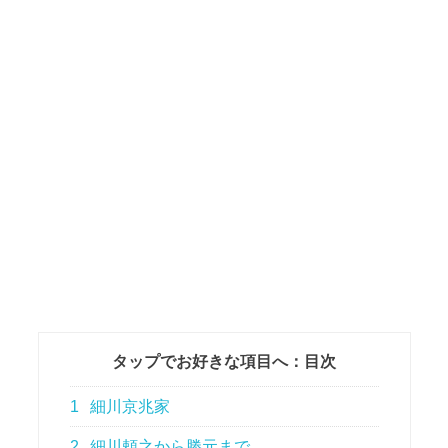
タップでお好きな項目へ：目次
1
細川京兆家
2
細川頼之から勝元まで