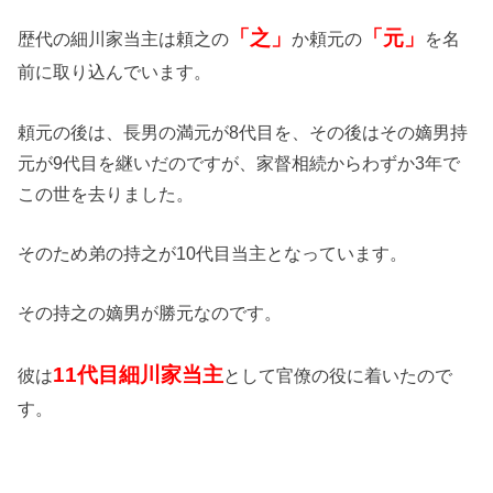
「之」
「元」
歴代の細川家当主は頼之の
か頼元の
を名
前に取り込んでいます。
頼元の後は、長男の満元が8代目を、その後はその嫡男持
元が9代目を継いだのですが、家督相続からわずか3年で
この世を去りました。
そのため弟の持之が10代目当主となっています。
その持之の嫡男が勝元なのです。
11代目細川家当主
彼は
として官僚の役に着いたので
す。