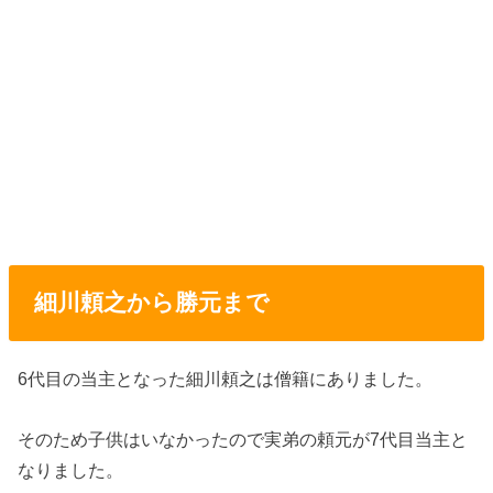
細川頼之から勝元まで
6代目の当主となった細川頼之は僧籍にありました。
そのため子供はいなかったので実弟の頼元が7代目当主と
なりました。