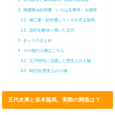
2
海援隊vs紀州藩「いろは丸事件」を調停
2.1
御三家・紀州藩にケンカを売る龍馬
2.2
談判を解決へ導いた五代
3
きょうのまとめ
4
その他の人物はこちら
4.1
江戸時代に活躍した歴史上の人物
4.2
時代別 歴史上の人物
五代友厚と坂本龍馬、実際の関係は？