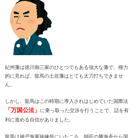
紀州藩は徳川御三家のひとつでもある強大な藩で、権力
的に見れば、龍馬の土佐藩はとても太刀打ちできませ
ん。
しかし、龍馬はこの時期に導入されはじめていた国際法
「万国公法」
に乗っ取った交渉を行うことで、話を有
利に進める自信がありました。
龍馬は神戸海軍操練所にいたころ、師匠の勝海舟から国