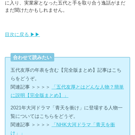
に入り、実業家となった五代と手を取り合う逸話がまだ
まだ聞けたかもしれません。
目次に戻る ▶▶
合わせて読みたい
五代友厚の年表を含む【完全版まとめ】記事はこち
らをどうぞ。
関連記事 ＞＞＞＞
「五代友厚とはどんな人物？簡単
に説明【完全版まとめ】」
2021年大河ドラマ「青天を衝け」に登場する人物一
覧についてはこちらをどうぞ。
関連記事 ＞＞＞＞
「NHK大河ドラマ「青天を衝
け」」