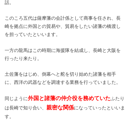
話。
このころ五代は薩摩藩の会計係として商事を任され、長
崎を拠点に外国との貿易や、貿易をしたい諸藩の橋渡し
を担っていたといいます。
一方の龍馬はこの時期に海援隊を結成し、長崎と大阪を
行ったり来たり。
土佐藩をはじめ、倒幕へと舵を切り始めた諸藩を相手
に、西洋の武器などを調達する業務を行っていました。
外国と諸藩の仲介役を務めていた
同じように
ふたり
親密な関係
は長崎で知り合い、
になっていったといいま
す。