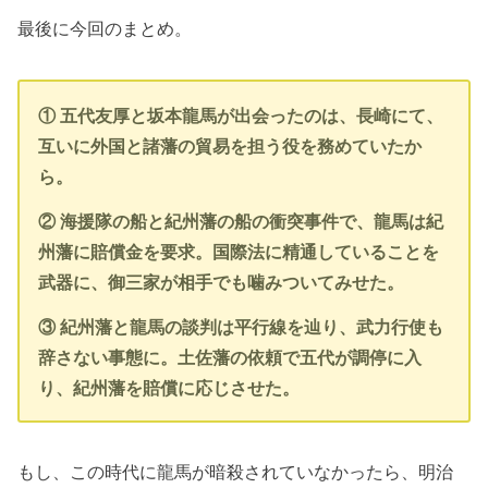
最後に今回のまとめ。
① 五代友厚と坂本龍馬が出会ったのは、長崎にて、
互いに外国と諸藩の貿易を担う役を務めていたか
ら。
② 海援隊の船と紀州藩の船の衝突事件で、龍馬は紀
州藩に賠償金を要求。国際法に精通していることを
武器に、御三家が相手でも噛みついてみせた。
③ 紀州藩と龍馬の談判は平行線を辿り、武力行使も
辞さない事態に。土佐藩の依頼で五代が調停に入
り、紀州藩を賠償に応じさせた。
もし、この時代に龍馬が暗殺されていなかったら、明治