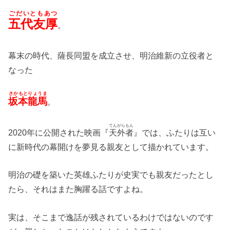
ごだいともあつ
五代友厚
。
幕末の時代、薩長同盟を成立させ、明治維新の立役者と
なった
さかもとりょうま
坂本龍馬
。
てんがらもん
2020年に公開された映画『
天外者
』では、ふたりは互い
に新時代の幕開けを夢見る親友として描かれています。
明治の礎を築いた英雄ふたりが史実でも親友だったとし
たら、それはまた胸躍る話ですよね。
実は、そこまで逸話が残されているわけではないのです