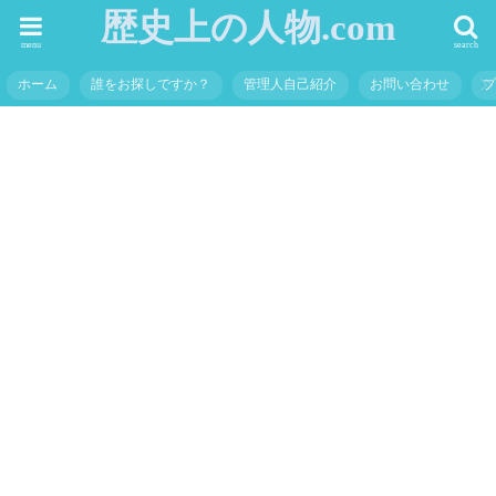
歴史上の人物.com
menu
search
ホーム
誰をお探しですか？
管理人自己紹介
お問い合わせ