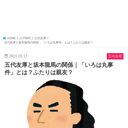
HOME
江戸時代
五代友厚
五代友厚と坂本龍馬の関係｜「いろは丸事件」とは？ふたりは親友？
2021.05.11
五代友厚
五代友厚と坂本龍馬の関係｜「いろは丸事
件」とは？ふたりは親友？