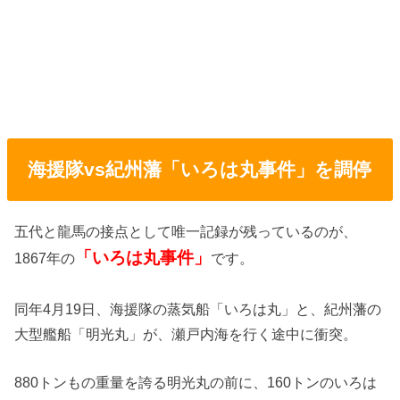
海援隊vs紀州藩「いろは丸事件」を調停
五代と龍馬の接点として唯一記録が残っているのが、
「いろは丸事件」
1867年の
です。
同年4月19日、海援隊の蒸気船「いろは丸」と、紀州藩の
大型艦船「明光丸」が、瀬戸内海を行く途中に衝突。
880トンもの重量を誇る明光丸の前に、160トンのいろは