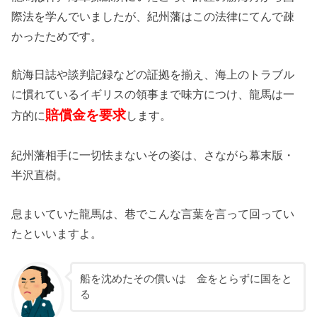
際法を学んでいましたが、紀州藩はこの法律にてんで疎
かったためです。
航海日誌や談判記録などの証拠を揃え、海上のトラブル
に慣れているイギリスの領事まで味方につけ、龍馬は一
賠償金を要求
方的に
します。
紀州藩相手に一切怯まないその姿は、さながら幕末版・
半沢直樹。
息まいていた龍馬は、巷でこんな言葉を言って回ってい
たといいますよ。
船を沈めたその償いは 金をとらずに国をと
る