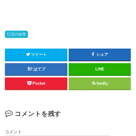
五代友厚
ツイート
シェア
はてブ
LINE
Pocket
feedly
コメントを残す
コメント