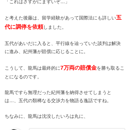
「これはさすがにまずいぞ…」
五
と考えた後藤は、留学経験があって国際法にも詳しい
代に調停を依頼
しました。
五代があいだに入ると、平行線を辿っていた談判は解決
に進み、紀州藩が賠償に応じることに。
7万両の賠償金
こうして、龍馬は最終的に
を勝ち取るこ
とになるのです。
龍馬ですら無理だった紀州藩を納得させてしまうと
は…、五代の類稀なる交渉力を物語る逸話ですね。
ちなみに、龍馬は沈没したいろは丸に、