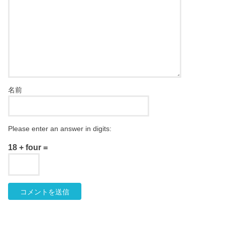
名前
Please enter an answer in digits:
18 + four =