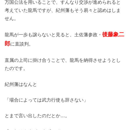
万国公法を用いることで、すんなり交渉が進められると
考えていた龍馬ですが、紀州藩もそう易々と認めはしま
せん。
後藤象二
龍馬が一歩も譲らないと見ると、土佐藩参政・
郎
に直談判。
直属の上司に掛け合うことで、龍馬を納得させようとし
たのです。
紀州藩はなんと
「場合によっては武力行使も辞さない」
とまで言い出したのだとか…。