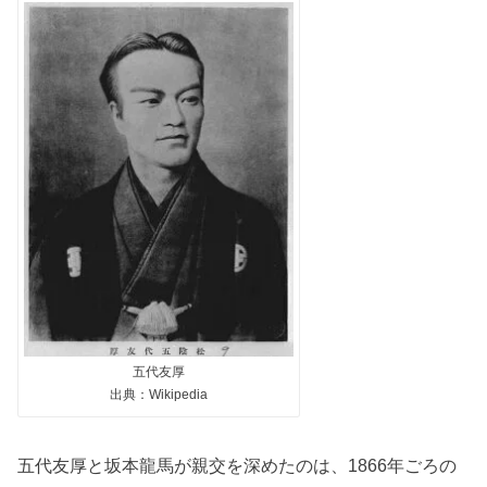
五代友厚
出典：Wikipedia
五代友厚と坂本龍馬が親交を深めたのは、1866年ごろの