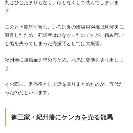
丸はひとたまりもなく、ほどなくして沈んでしまいま
す。
このとき龍馬を含む、いろは丸の乗組員34名は明光丸に
避難したため、死傷者は出なかったのですが、積み荷ご
と船を失ってしまった海援隊としては大損害。
紀州藩に賠償金を求めるため、龍馬は交渉を切り出しま
す。
その際に、調停役として話を取りまとめたのが、五代だ
ったのだといいます。
御三家・紀州藩にケンカを売る龍馬