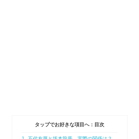
タップでお好きな項目へ：目次
1
五代友厚と坂本龍馬、実際の関係は？