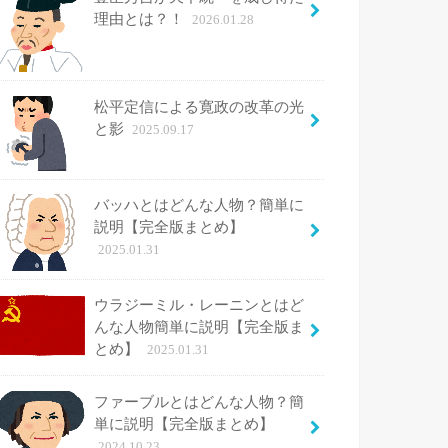
理由とは？！
2026.01.28
松平定信による寛政の改革の光
と影
2025.09.17
バッハとはどんな人物？簡単に
説明【完全版まとめ】
2025.01.31
ウラジーミル・レーニンとはど
んな人物簡単に説明【完全版ま
とめ】
2025.01.31
ファーブルとはどんな人物？簡
単に説明【完全版まとめ】
2024.10.23