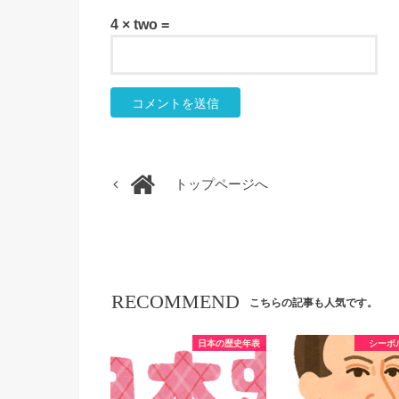
4 × two =
トップページへ
RECOMMEND
こちらの記事も人気です。
日本の歴史年表
シーボ