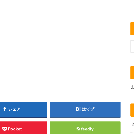
シェア
はてブ
Pocket
feedly