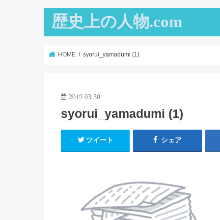
歴史上の人物.com
HOME
syorui_yamadumi (1)
2019.03.30
syorui_yamadumi (1)
ツイート
シェア