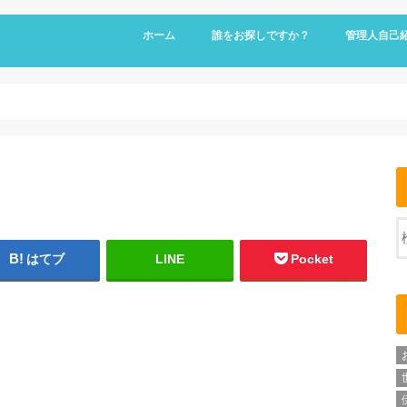
ホーム
誰をお探しですか？
管理人自己
はてブ
LINE
Pocket