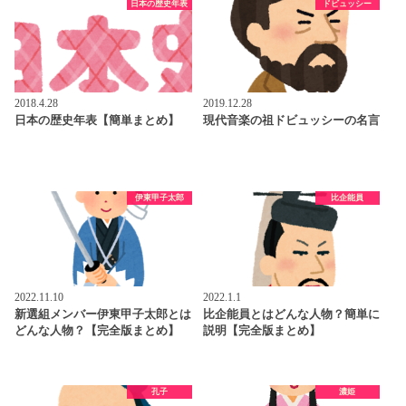
日本の歴史年表
ドビュッシー
2018.4.28
2019.12.28
日本の歴史年表【簡単まとめ】
現代音楽の祖ドビュッシーの名言
伊東甲子太郎
比企能員
2022.11.10
2022.1.1
新選組メンバー伊東甲子太郎とは
比企能員とはどんな人物？簡単に
どんな人物？【完全版まとめ】
説明【完全版まとめ】
孔子
濃姫