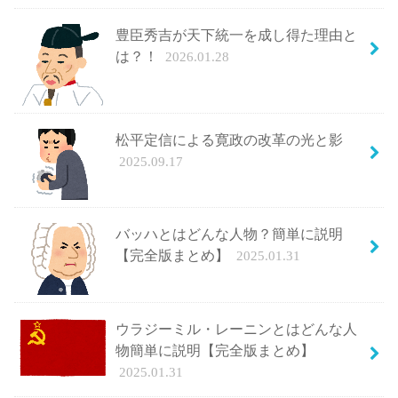
豊臣秀吉が天下統一を成し得た理由と
は？！
2026.01.28
松平定信による寛政の改革の光と影
2025.09.17
バッハとはどんな人物？簡単に説明
【完全版まとめ】
2025.01.31
ウラジーミル・レーニンとはどんな人
物簡単に説明【完全版まとめ】
2025.01.31