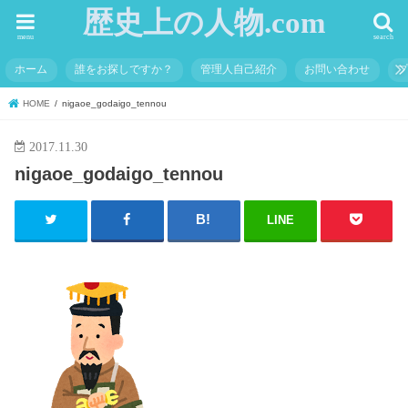
歴史上の人物.com
menu
search
ホーム
誰をお探しですか？
管理人自己紹介
お問い合わせ
HOME
nigaoe_godaigo_tennou
2017.11.30
nigaoe_godaigo_tennou
LINE