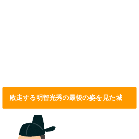
敗走する明智光秀の最後の姿を見た城