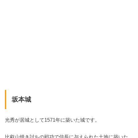
坂本城
光秀が居城として1571年に築いた城です。
比叡山焼き討ちの戦功で信長に与えられた土地に築いた