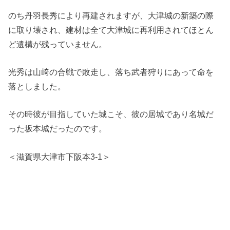
のち丹羽長秀により再建されますが、大津城の新築の際
に取り壊され、建材は全て大津城に再利用されてほとん
ど遺構が残っていません。
光秀は山﨑の合戦で敗走し、落ち武者狩りにあって命を
落としました。
その時彼が目指していた城こそ、彼の居城であり名城だ
った坂本城だったのです。
＜滋賀県大津市下阪本3-1＞