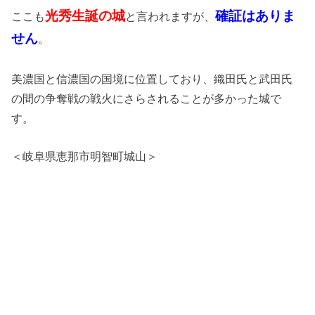
光秀生誕の城
確証はありま
ここも
と言われますが、
せん
。
美濃国と信濃国の国境に位置しており、織田氏と武田氏
の間の争奪戦の戦火にさらされることが多かった城で
す。
＜岐阜県恵那市明智町城山＞