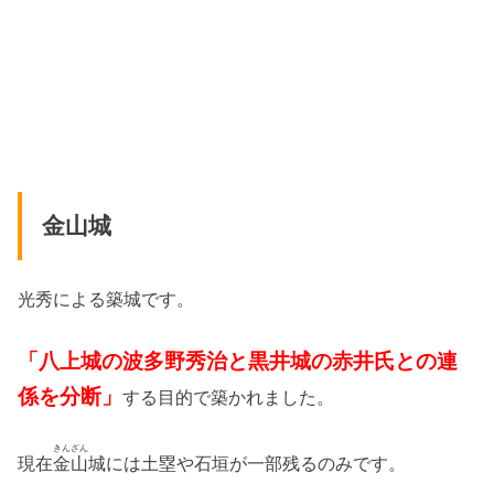
金山城
光秀による築城です。
「八上城の波多野秀治と黒井城の赤井氏との連
係を分断」
する目的で築かれました。
きんざん
現在
金山
城には土塁や石垣が一部残るのみです。