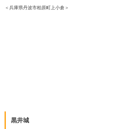
＜兵庫県丹波市柏原町上小倉＞
黒井城