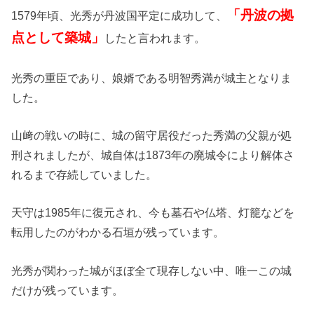
「丹波の拠
1579年頃、光秀が丹波国平定に成功して、
点として築城」
したと言われます。
光秀の重臣であり、娘婿である明智秀満が城主となりま
した。
山﨑の戦いの時に、城の留守居役だった秀満の父親が処
刑されましたが、城自体は1873年の廃城令により解体さ
れるまで存続していました。
天守は1985年に復元され、今も墓石や仏塔、灯籠などを
転用したのがわかる石垣が残っています。
光秀が関わった城がほぼ全て現存しない中、唯一この城
だけが残っています。