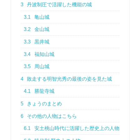
3
丹波制圧で活躍した機能の城
3.1
亀山城
3.2
金山城
3.3
黒井城
3.4
福知山城
3.5
周山城
4
敗走する明智光秀の最後の姿を見た城
4.1
勝龍寺城
5
きょうのまとめ
6
その他の人物はこちら
6.1
安土桃山時代に活躍した歴史上の人物