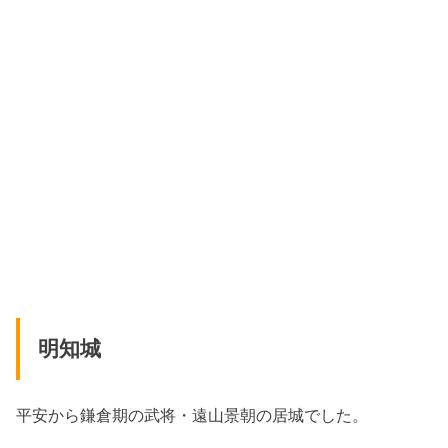
明知城
平安から鎌倉期の武将・遠山景朝の居城でした。