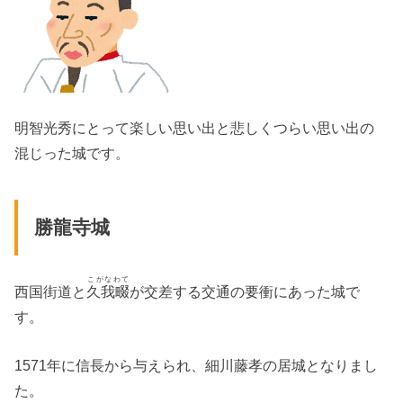
明智光秀にとって楽しい思い出と悲しくつらい思い出の
混じった城です。
勝龍寺城
こがなわて
西国街道と
久我畷
が交差する交通の要衝にあった城で
す。
1571年に信長から与えられ、細川藤孝の居城となりまし
た。