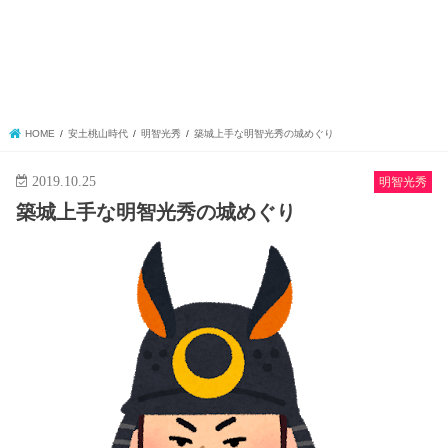
HOME
安土桃山時代
明智光秀
築城上手な明智光秀の城めぐり
2019.10.25
明智光秀
築城上手な明智光秀の城めぐり