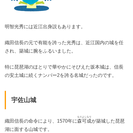
明智光秀には近江出身説もあります。
織田信長の元で有能を誇った光秀は、近江国内の城を任
され、築城に腕をふるいました。
特に琵琶湖のほとりで華やかにそびえた坂本城は、信長
の安土城に続くナンバー2を誇る名城だったのです。
宇佐山城
もりよしなり
織田信長の命令により、1570年に
森可成
が築城した琵琶
湖に面する山城です。