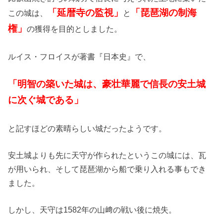
「延暦寺の監視」
「琵琶湖の制海
この城は、
と
権」
の獲得を目的としました。
ルイス・フロイスが著書『日本史』で、
「明智の築いた城は、豪壮華麗で信長の安土城
に次ぐ城である」
と記すほどの素晴らしい城だったようです。
安土城よりも先に天守が作られたというこの城には、瓦
が用いられ、そして琵琶湖から船で乗り入れる事もでき
ました。
しかし、天守は1582年の山﨑の戦い後に焼失。