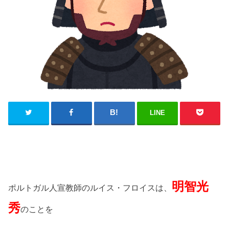
LINE
明智光
ポルトガル人宣教師のルイス・フロイスは、
秀
のことを