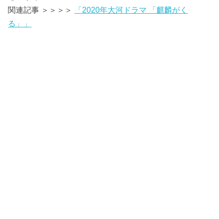
関連記事 ＞＞＞＞
「2020年大河ドラマ 「麒麟がく
る」」