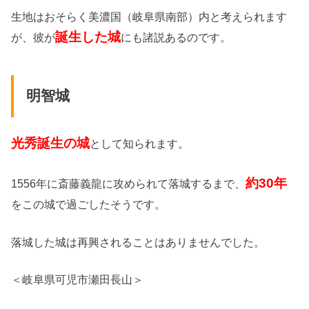
生地はおそらく美濃国（岐阜県南部）内と考えられます
誕生した城
が、彼が
にも諸説あるのです。
明智城
光秀誕生の城
として知られます。
約30年
1556年に斎藤義龍に攻められて落城するまで、
をこの城で過ごしたそうです。
落城した城は再興されることはありませんでした。
＜岐阜県可児市瀬田長山＞