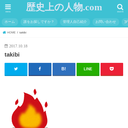
歴史上の人物.com
menu
search
ホーム
誰をお探しですか？
管理人自己紹介
お問い合わせ
HOME
takibi
2017.10.18
takibi
LINE