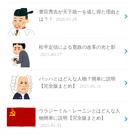
豊臣秀吉が天下統一を成し得た理由と
は？！
2026.01.28
松平定信による寛政の改革の光と影
2025.09.17
バッハとはどんな人物？簡単に説明
【完全版まとめ】
2025.01.31
ウラジーミル・レーニンとはどんな人
物簡単に説明【完全版まとめ】
2025.01.31