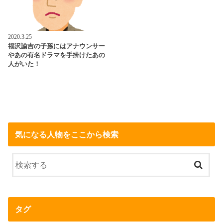
2020.3.25
福沢諭吉の子孫にはアナウンサー
やあの有名ドラマを手掛けたあの
人がいた！
気になる人物をここから検索
タグ