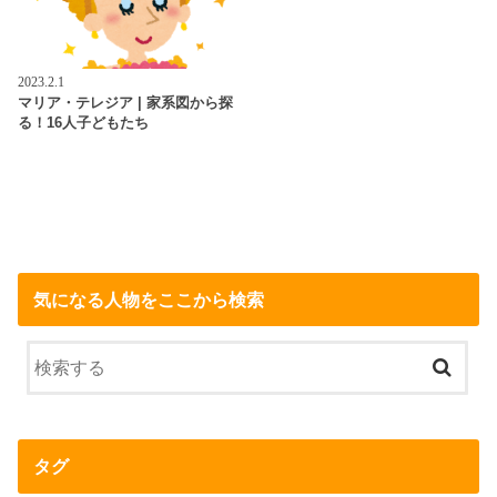
2023.2.1
マリア・テレジア | 家系図から探
る！16人子どもたち
気になる人物をここから検索
タグ