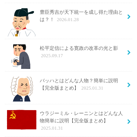
豊臣秀吉が天下統一を成し得た理由と
は？！
2026.01.28
松平定信による寛政の改革の光と影
2025.09.17
バッハとはどんな人物？簡単に説明
【完全版まとめ】
2025.01.31
ウラジーミル・レーニンとはどんな人
物簡単に説明【完全版まとめ】
2025.01.31