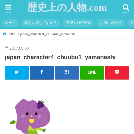
歴史上の人物.com
menu
search
ホーム
誰をお探しですか？
管理人自己紹介
お問い合わせ
HOME
japan_character4_chuubu1_yamanashi
2017.09.09
japan_character4_chuubu1_yamanashi
LINE