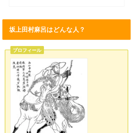
坂上田村麻呂はどんな人？
プロフィール