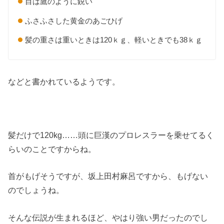
目は鷹のように鋭い
ふさふさした黄金のあごひげ
髪の重さは重いときは120ｋｇ、軽いときでも38ｋｇ
などと書かれているようです。
髪だけで120kg……頭に巨漢のプロレスラーを乗せてるく
らいのことですからね。
首がもげそうですが、坂上田村麻呂ですから、もげない
のでしょうね。
そんな伝説が生まれるほど、やはり強い男だったのでし