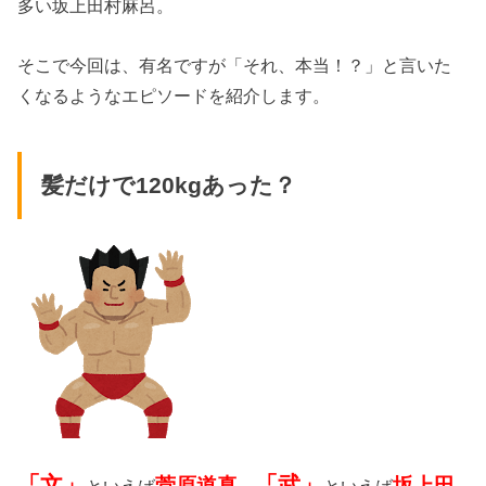
多い坂上田村麻呂。
そこで今回は、有名ですが「それ、本当！？」と言いた
くなるようなエピソードを紹介します。
髪だけで120kgあった？
「文」
「武」
菅原道真
坂上田
といえば
、
といえば