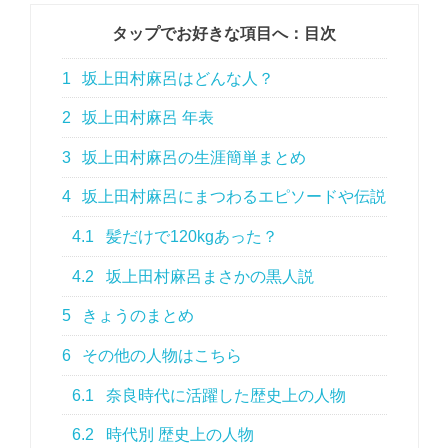
タップでお好きな項目へ：目次
1
坂上田村麻呂はどんな人？
2
坂上田村麻呂 年表
3
坂上田村麻呂の生涯簡単まとめ
4
坂上田村麻呂にまつわるエピソードや伝説
4.1
髪だけで120kgあった？
4.2
坂上田村麻呂まさかの黒人説
5
きょうのまとめ
6
その他の人物はこちら
6.1
奈良時代に活躍した歴史上の人物
6.2
時代別 歴史上の人物