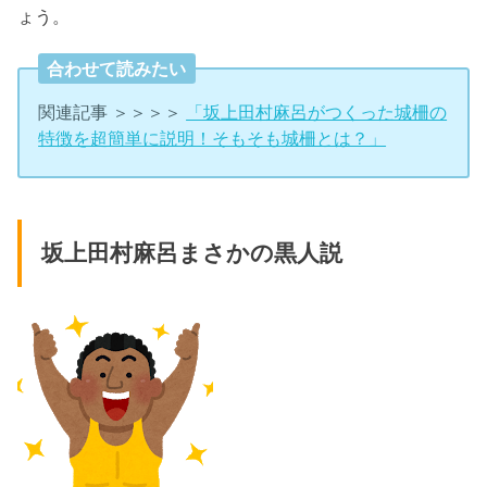
ょう。
合わせて読みたい
関連記事 ＞＞＞＞
「坂上田村麻呂がつくった城柵の
特徴を超簡単に説明！そもそも城柵とは？」
坂上田村麻呂まさかの黒人説