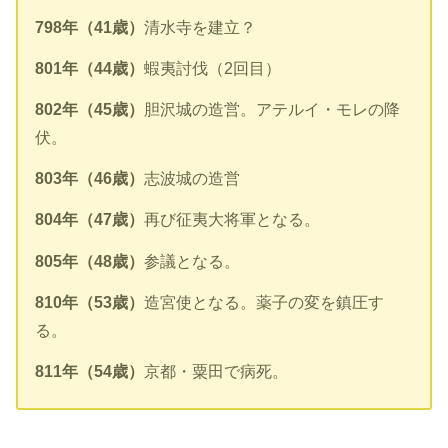
798年（41歳）
清水寺を建立？
801年（44歳）
蝦夷討伐（2回目）
802年（45歳）
胆沢城の造営。アテルイ・モレの降
伏。
803年（46歳）
志波城の造営
804年（47歳）
再び征夷大将軍となる。
805年（48歳）
参議となる。
810年（53歳）
造宮使となる。薬子の変を鎮圧す
る。
811年（54歳）
京都・粟田で病死。