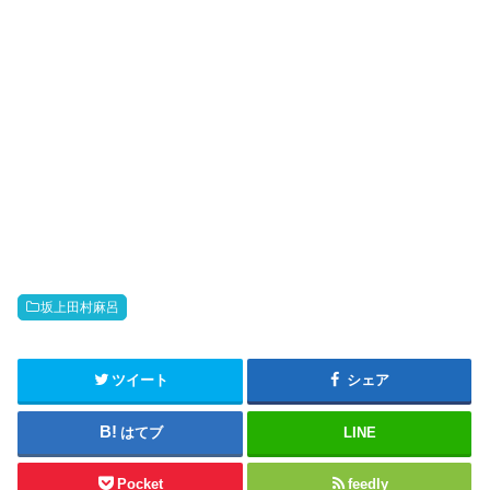
坂上田村麻呂
ツイート
シェア
はてブ
LINE
Pocket
feedly