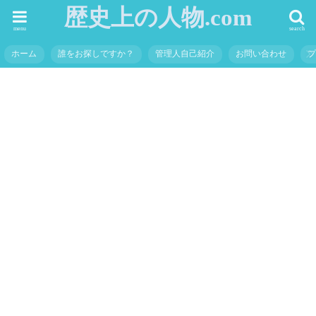
歴史上の人物.com
menu
search
ホーム
誰をお探しですか？
管理人自己紹介
お問い合わせ