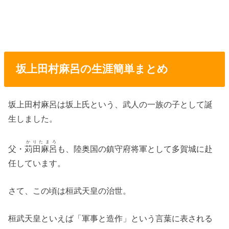
坂上田村麻呂の生涯簡単まとめ
坂上田村麻呂は坂上氏という、武人の一族の子として誕
生しました。
かりたまろ
父・
苅田麻呂
も、陸奥国の鎮守府将軍として多賀城に赴
任しています。
さて、この頃は桓武天皇の治世。
桓武天皇といえば「軍事と造作」という言葉に表される