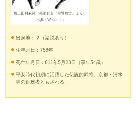
坂上田村麻呂（菊池容斎『前賢故実』より）
出典：Wikipedia
出身地：？（諸説あり）
生年月日：758年
死亡年月日：811年5月23日（享年54歳）
平安時代初期に活躍した伝説的武将。京都・清水
寺の創建者ともされる。