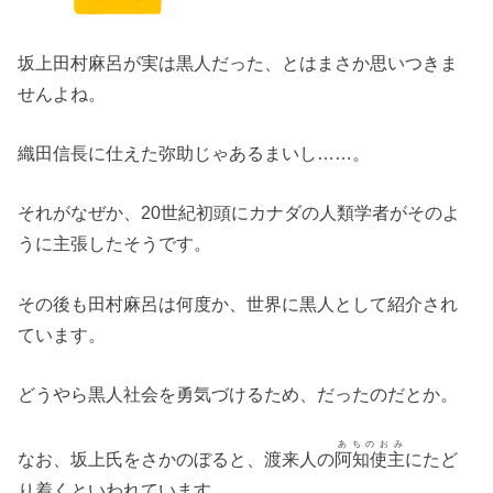
坂上田村麻呂が実は黒人だった、とはまさか思いつきま
せんよね。
織田信長に仕えた弥助じゃあるまいし……。
それがなぜか、20世紀初頭にカナダの人類学者がそのよ
うに主張したそうです。
その後も田村麻呂は何度か、世界に黒人として紹介され
ています。
どうやら黒人社会を勇気づけるため、だったのだとか。
あちのおみ
なお、坂上氏をさかのぼると、渡来人の
阿知使主
にたど
り着くといわれています。