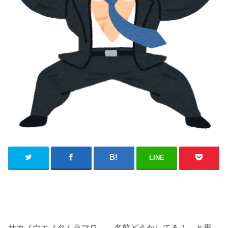
LINE
サカノウエノタムラマロ……名前どうかしてる！ と思