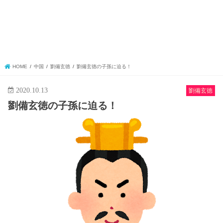
HOME
中国
劉備玄徳
劉備玄徳の子孫に迫る！
2020.10.13
劉備玄徳
劉備玄徳の子孫に迫る！