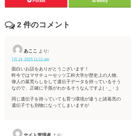
Pocket
feedly
2
件のコメント
あここ
より:
7月 14, 2025 11:11 am
面白いお話をありがとうございます！
昨今ではマサチューセッツ工科大学が歴史上の人物、
偉人の墓荒らしをして遺伝子データを持っているそう
なので、正確に子孫がわかるそうなんですよ(・_・;)
同じ遺伝子を持っていても育つ環境が違うと諸葛亮の
遺伝子でも別物になってしまいますが
サイト管理者
より: