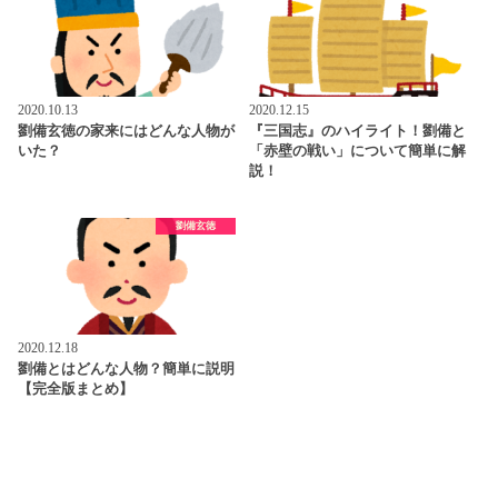
2020.10.13
2020.12.15
劉備玄徳の家来にはどんな人物が
『三国志』のハイライト！劉備と
いた？
「赤壁の戦い」について簡単に解
説！
劉備玄徳
2020.12.18
劉備とはどんな人物？簡単に説明
【完全版まとめ】