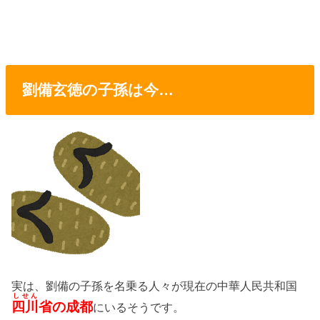
劉備玄徳の子孫は今…
実は、劉備の子孫を名乗る人々が現在の中華人民共和国
しせん
四川
省の成都
にいるそうです。