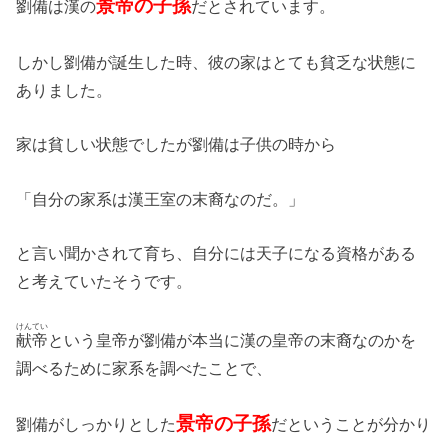
景帝
の子孫
劉備は漢の
だとされています。
しかし劉備が誕生した時、彼の家はとても貧乏な状態に
ありました。
家は貧しい状態でしたが劉備は子供の時から
「自分の家系は漢王室の末裔なのだ。」
と言い聞かされて育ち、自分には天子になる資格がある
と考えていたそうです。
けんてい
献帝
という皇帝が劉備が本当に漢の皇帝の末裔なのかを
調べるために家系を調べたことで、
景帝の子孫
劉備がしっかりとした
だということが分かり