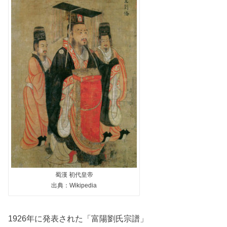
蜀漢 初代皇帝
出典：Wikipedia
1926年に発表された「富陽劉氏宗譜」