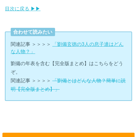
目次に戻る ▶▶
合わせて読みたい
関連記事 ＞＞＞＞
「劉備玄徳の3人の息子達はどん
な人物？」
劉備の年表を含む【完全版まとめ】はこちらをどう
ぞ。
関連記事 ＞＞＞＞
「劉備とはどんな人物？簡単に説
明【完全版まとめ】」