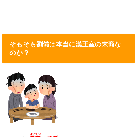
そもそも劉備は本当に漢王室の末裔な
のか？
けいてい