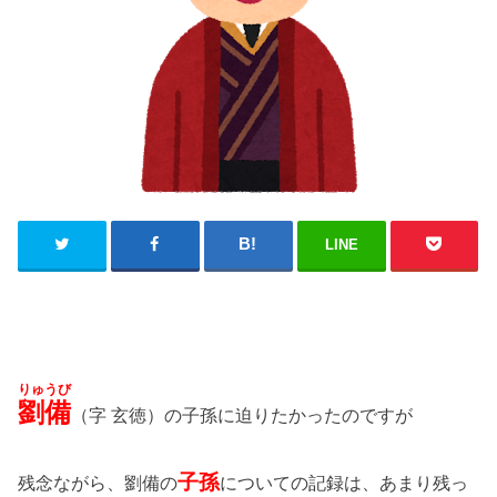
LINE
りゅうび
劉備
（字 玄徳）の子孫に迫りたかったのですが
子孫
残念ながら、劉備の
についての記録は、あまり残っ