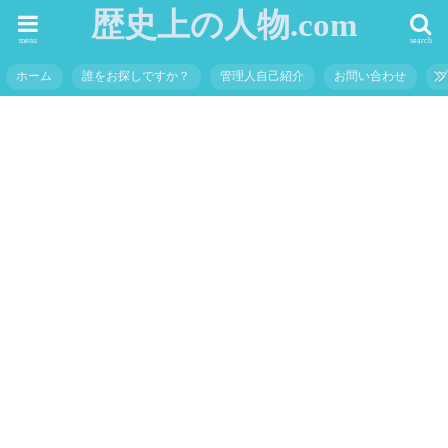
歴史上の人物.com
menu
search
ホーム
誰をお探しですか？
管理人自己紹介
お問い合わせ