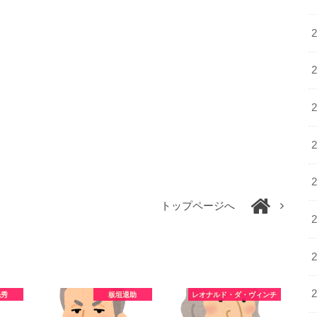
トップページへ
光秀
板垣退助
レオナルド・ダ・ヴィンチ