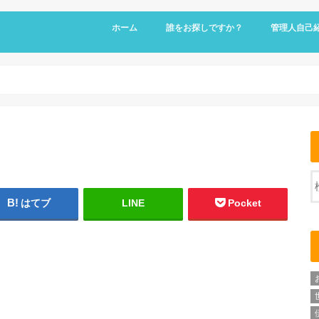
ホーム
誰をお探しですか？
管理人自己
はてブ
LINE
Pocket