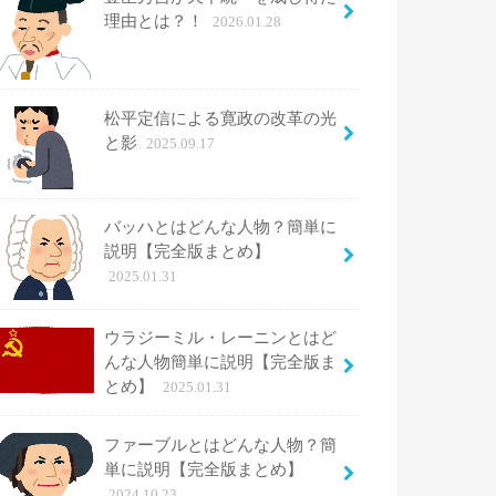
理由とは？！
2026.01.28
松平定信による寛政の改革の光
と影
2025.09.17
バッハとはどんな人物？簡単に
説明【完全版まとめ】
2025.01.31
ウラジーミル・レーニンとはど
んな人物簡単に説明【完全版ま
とめ】
2025.01.31
ファーブルとはどんな人物？簡
単に説明【完全版まとめ】
2024.10.23