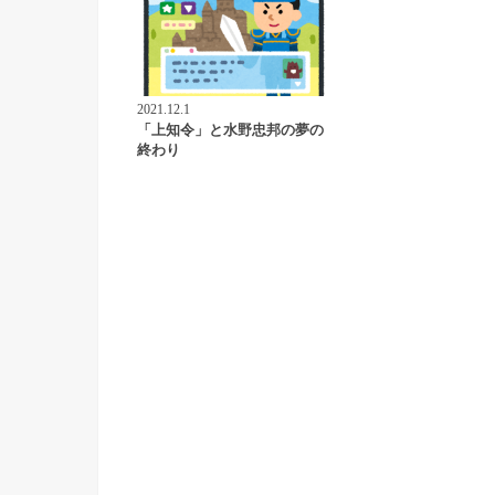
2021.12.1
「上知令」と水野忠邦の夢の
終わり