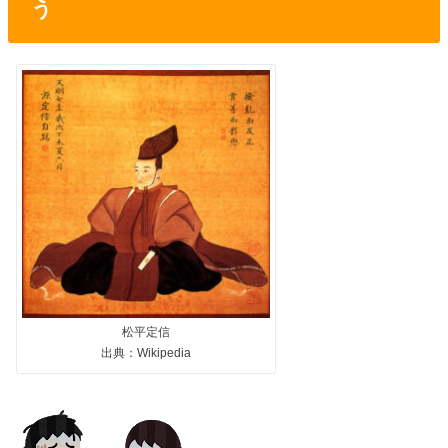
う
松平定信
出典：Wikipedia