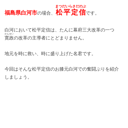
まつだいらさだのぶ
松平定信
福島県白河市
の場合、
です。
白河において松平定信は、たんに幕府三大改革の一つ
かんせい
寛政
の改革の主導者にとどまりません。
地元を時に救い、時に盛り上げた名君です。
今回はそんな松平定信のお膝元白河での奮闘ぶりを紹介
しましょう。