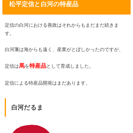
松平定信と白河の特産品
定信の白河における善政はそれからもまだまだ続きま
す。
白河藩は海からも遠く、産業がとぼしかったのですが、
馬
特産品
定信は
を
として育成しました。
定信による特産品開発はまだあります。
白河だるま