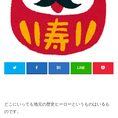
LINE
どこにいっても地元の歴史ヒーローというものはいるも
のです。