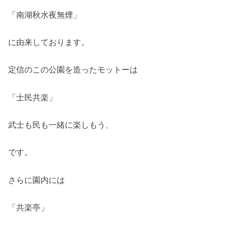
「南湖秋水夜無煙」
に由来しております。
定信のこの公園を造ったモットーは
「士民共楽」
武士も民も一緒に楽しもう、
です。
さらに園内には
「共楽亭」