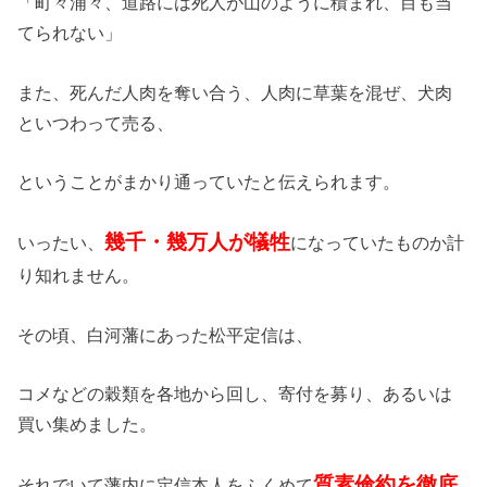
「町々浦々、道路には死人が山のように積まれ、目も当
てられない」
また、死んだ人肉を奪い合う、人肉に草葉を混ぜ、犬肉
といつわって売る、
ということがまかり通っていたと伝えられます。
幾千・幾万人が犠牲
いったい、
になっていたものか計
り知れません。
その頃、白河藩にあった松平定信は、
コメなどの穀類を各地から回し、寄付を募り、あるいは
買い集めました。
質素倹約を徹底
それでいて藩内に定信本人をふくめて