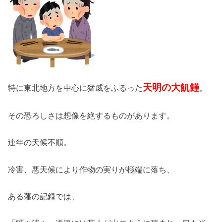
天明の大飢饉
特に東北地方を中心に猛威をふるった
。
その恐ろしさは想像を絶するものがあります。
連年の天候不順。
冷害、悪天候により作物の実りが極端に落ち、
ある藩の記録では、