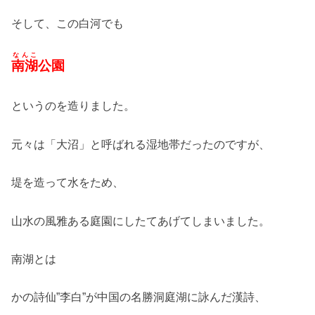
そして、この白河でも
なんこ
南湖
公園
というのを造りました。
元々は「大沼」と呼ばれる湿地帯だったのですが、
堤を造って水をため、
山水の風雅ある庭園にしたてあげてしまいました。
南湖とは
かの詩仙”李白”が中国の名勝洞庭湖に詠んだ漢詩、