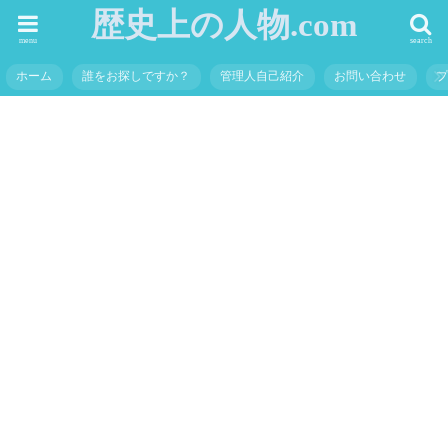
歴史上の人物.com
menu
search
ホーム
誰をお探しですか？
管理人自己紹介
お問い合わせ