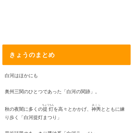
きょうのまとめ
白河はほかにも
奥州三関のひとつであった「白河の関跡」。
ちょうちん
みこし
秋の夜闇に多くの
提灯
を高々とかかげ、
神輿
とともに練
り歩く「白河提灯まつり」