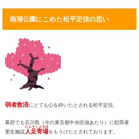
南湖公園にこめた松平定信の思い
弱者救済
にとても心を砕いたとされる松平定信。
幕府でも石川島（今の東京都中央区佃あたり）に犯罪者
にんそくよせば
人足寄場
更生施設
をもうけたとされております。