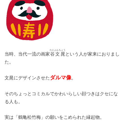
たにぶんちょう
当時、当代一流の画家
谷文晁
という人が家来におりまし
た。
ダルマ像
文晁にデザインさせた
。
そのちょっとコミカルでかわいらしい顔つきはクセにな
る人も。
実は「鶴亀松竹梅」の願いをこめられた縁起物。