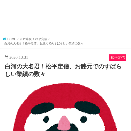
HOME
江戸時代
松平定信
白河の大名君！松平定信、お膝元でのすばらしい業績の数々
2020.10.31
松平定信
白河の大名君！松平定信、お膝元でのすばら
しい業績の数々