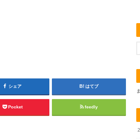
シェア
はてブ
Pocket
feedly