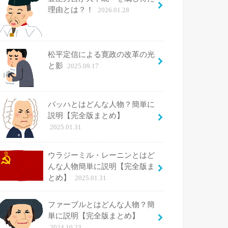
理由とは？！
2026.01.28
松平定信による寛政の改革の光
と影
2025.09.17
バッハとはどんな人物？簡単に
説明【完全版まとめ】
2025.01.31
ウラジーミル・レーニンとはど
んな人物簡単に説明【完全版ま
とめ】
2025.01.31
ファーブルとはどんな人物？簡
単に説明【完全版まとめ】
2024.10.23