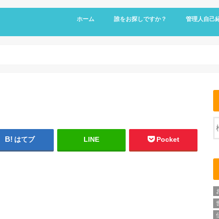
ホーム
誰をお探しですか？
管理人自己
はてブ
LINE
Pocket