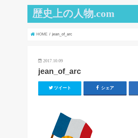
歴史上の人物.com
HOME
jean_of_arc
2017.10.09
jean_of_arc
ツイート
シェア