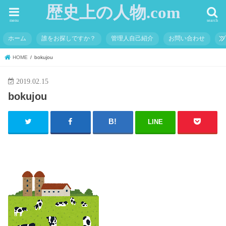
歴史上の人物.com
menu
search
ホーム
誰をお探しですか？
管理人自己紹介
お問い合わせ
HOME
bokujou
2019.02.15
bokujou
LINE