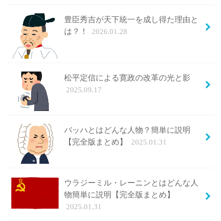
豊臣秀吉が天下統一を成し得た理由と
は？！
2026.01.28
松平定信による寛政の改革の光と影
2025.09.17
バッハとはどんな人物？簡単に説明
【完全版まとめ】
2025.01.31
ウラジーミル・レーニンとはどんな人
物簡単に説明【完全版まとめ】
2025.01.31