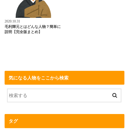
2020.10.31
毛利輝元とはどんな人物？簡単に
説明【完全版まとめ】
気になる人物をここから検索
タグ