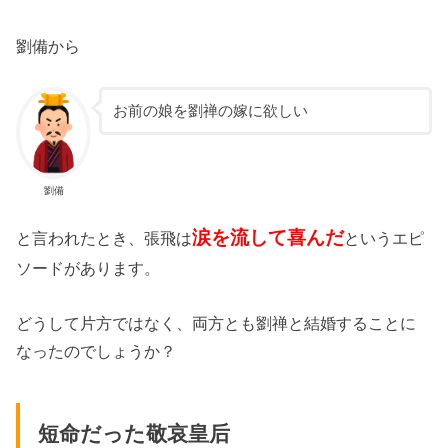
劉備から
お前の娘を劉禅の嫁に欲しい
劉備
涙を流して喜んだ
と言われたとき、張飛は
というエピ
ソードがあります。
どうして片方ではなく、両方とも劉禅と結婚することに
なったのでしょうか？
短命だった敬哀皇后