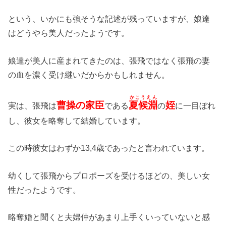
という、いかにも強そうな記述が残っていますが、娘達
はどうやら美人だったようです。
娘達が美人に産まれてきたのは、張飛ではなく張飛の妻
の血を濃く受け継いだからかもしれません。
かこうえん
曹操の家臣
夏候淵
姪
実は、張飛は
である
の
に一目ぼれ
し、彼女を略奪して結婚しています。
この時彼女はわずか13,4歳であったと言われています。
幼くして張飛からプロポーズを受けるほどの、美しい女
性だったようです。
略奪婚と聞くと夫婦仲があまり上手くいっていないと感