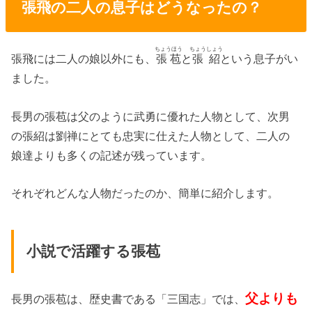
張飛の二人の息子はどうなったの？
ちょうほう
ちょうしょう
張飛には二人の娘以外にも、
張苞
と
張紹
という息子がい
ました。
長男の張苞は父のように武勇に優れた人物として、次男
の張紹は劉禅にとても忠実に仕えた人物として、二人の
娘達よりも多くの記述が残っています。
それぞれどんな人物だったのか、簡単に紹介します。
小説で活躍する張苞
父よりも
長男の張苞は、歴史書である「三国志」では、