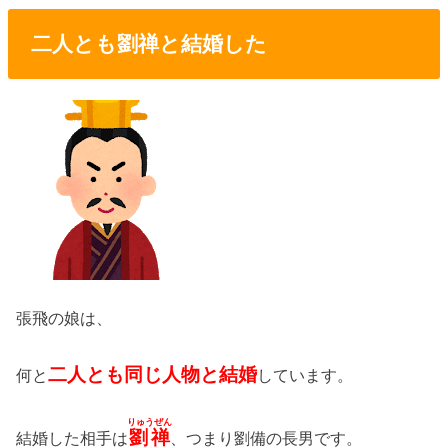
二人とも劉禅と結婚した
張飛の娘は、
二人とも同じ人物と結婚
何と
しています。
りゅうぜん
劉禅
結婚した相手は
、つまり劉備の長男です。