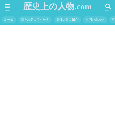
歴史上の人物.com
menu
search
ホーム
誰をお探しですか？
管理人自己紹介
お問い合わせ