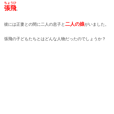
ちょうひ
張飛
。
二人の娘
彼には正妻との間に二人の息子と
がいました。
張飛の子どもたちとはどんな人物だったのでしょうか？