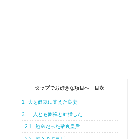
タップでお好きな項目へ：目次
1
夫を健気に支えた良妻
2
二人とも劉禅と結婚した
2.1
短命だった敬哀皇后
2.2
次女の張皇后