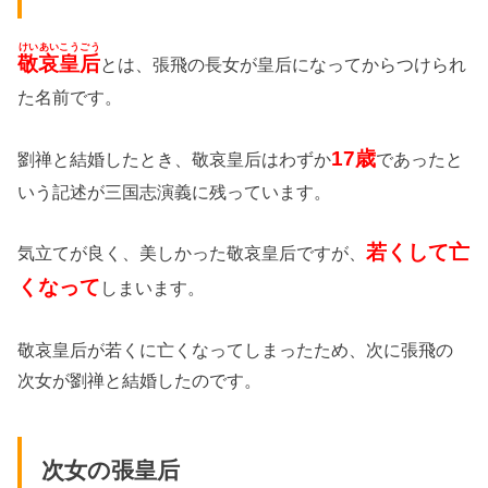
けいあいこうごう
敬哀皇后
とは、張飛の長女が皇后になってからつけられ
た名前です。
17歳
劉禅と結婚したとき、敬哀皇后はわずか
であったと
いう記述が三国志演義に残っています。
若くして亡
気立てが良く、美しかった敬哀皇后ですが、
くなって
しまいます。
敬哀皇后が若くに亡くなってしまったため、次に張飛の
次女が劉禅と結婚したのです。
次女の張皇后