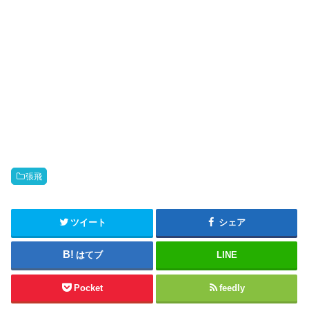
張飛
ツイート
シェア
はてブ
LINE
Pocket
feedly