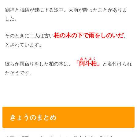
劉禅と張紹が魏に下る途中、大雨が降ったことがありま
した。
柏の木の下で雨をしのいだ
そのときに二人は古い
、
とされています。
あとはく
「
阿斗柏
」
彼らが雨宿りをした柏の木は、
と名付けられ
たそうです。
きょうのまとめ