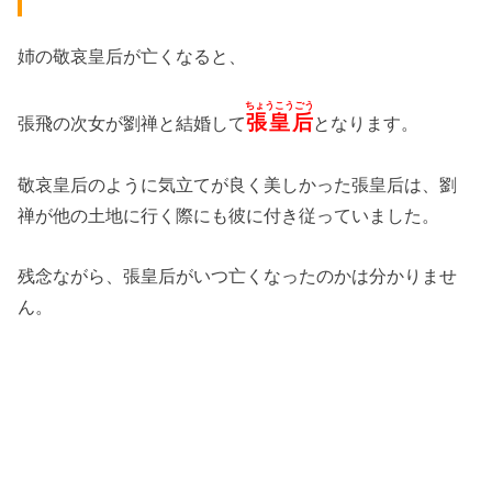
姉の敬哀皇后が亡くなると、
ちょうこうごう
張皇后
張飛の次女が劉禅と結婚して
となります。
敬哀皇后のように気立てが良く美しかった張皇后は、劉
禅が他の土地に行く際にも彼に付き従っていました。
残念ながら、張皇后がいつ亡くなったのかは分かりませ
ん。