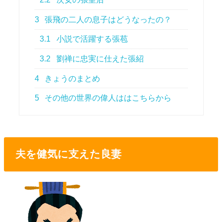
3
張飛の二人の息子はどうなったの？
3.1
小説で活躍する張苞
3.2
劉禅に忠実に仕えた張紹
4
きょうのまとめ
5
その他の世界の偉人ははこちらから
夫を健気に支えた良妻