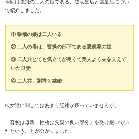
今回は張飛の二人の娘である、敬哀皇后と張皇后につい
て紹介しました。
① 張飛の娘は二人いる
② 二人の母は、曹操の部下である夏侯淵の姪
③ 二人共とても気立てが良くて美人よく夫を支えて
いた良妻
④ 二人共、劉禅と結婚
彼女達に関してはあまり記述が残っていませんが、
「容貌は母親、性格は父親の良い部分」を受け継いでい
たということが分かりました。