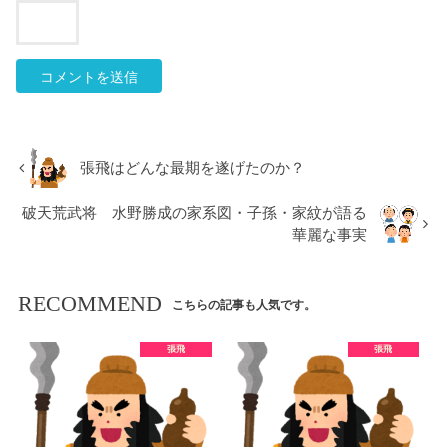
張飛はどんな最期を遂げたのか？
破天荒武将 水野勝成の家系図・子孫・家紋が語る
華麗な事実
RECOMMEND
こちらの記事も人気です。
張飛
張飛