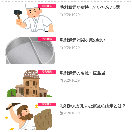
毛利輝元
毛利輝元が所持していた名刀5選
2020.10.29
毛利輝元
毛利輝元と関ヶ原の戦い
2020.10.29
毛利輝元
毛利輝元の名城・広島城
2020.10.29
毛利輝元
毛利輝元が用いた家紋の由来とは？
2020.10.29