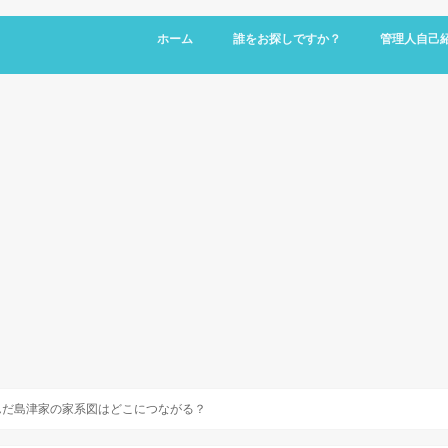
ホーム
誰をお探しですか？
管理人自己
んだ島津家の家系図はどこにつながる？