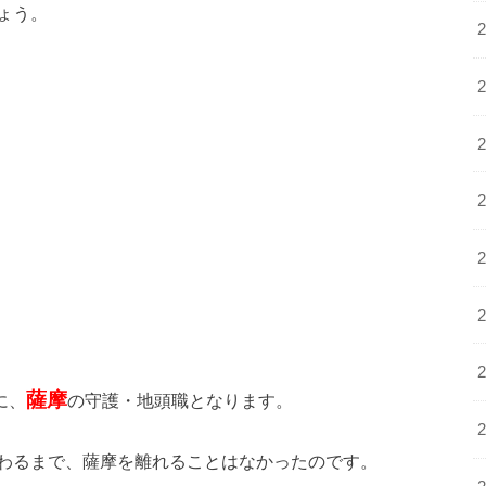
ょう。
薩摩
に、
の守護・地頭職となります。
わるまで、薩摩を離れることはなかったのです。