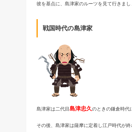
彼を基点に、島津家のルーツを見て行きまし
戦国時代の島津家
島津忠久
島津家は二代目
のときの鎌倉時代
その後、島津家は薩摩に定着し江戸時代が終