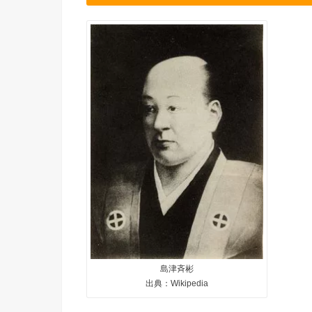
島津斉彬
出典：Wikipedia