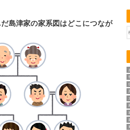
んだ島津家の家系図はどこにつなが