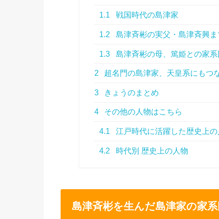
1.1
戦国時代の島津家
1.2
島津斉彬の実父・島津斉興ま
1.3
島津斉彬の母、篤姫との家系
2
超名門の島津家、天皇系にもつ
3
きょうのまとめ
4
その他の人物はこちら
4.1
江戸時代に活躍した歴史上の
4.2
時代別 歴史上の人物
島津斉彬を生んだ島津家の家系