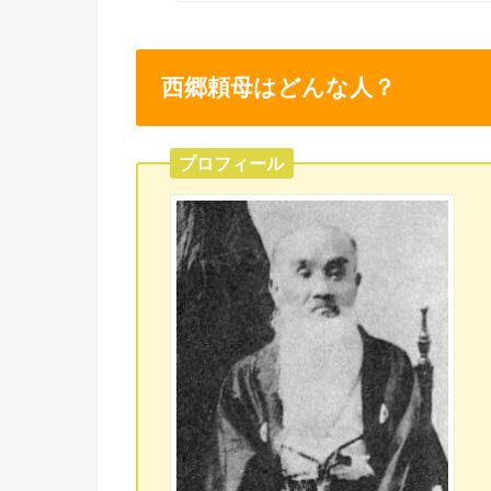
西郷頼母はどんな人？
プロフィール