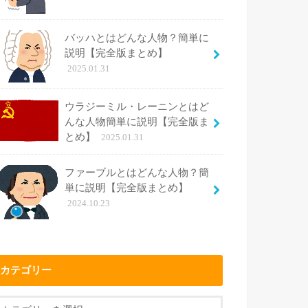
バッハとはどんな人物？簡単に
説明【完全版まとめ】
2025.01.31
ウラジーミル・レーニンとはど
んな人物簡単に説明【完全版ま
とめ】
2025.01.31
ファーブルとはどんな人物？簡
単に説明【完全版まとめ】
2024.10.23
カテゴリー