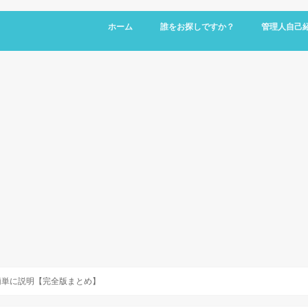
ホーム
誰をお探しですか？
管理人自己
簡単に説明【完全版まとめ】