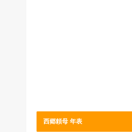
西郷頼母 年表