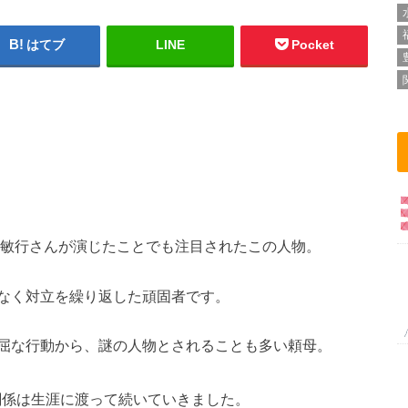
はてブ
LINE
Pocket
田敏行さんが演じたことでも注目されたこの人物。
なく対立を繰り返した頑固者です。
屈な行動から、謎の人物とされることも多い頼母。
関係は生涯に渡って続いていきました。