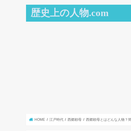
歴史上の人物.com
HOME
江戸時代
西郷頼母
西郷頼母とはどんな人物？