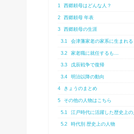
1
西郷頼母はどんな人？
2
西郷頼母 年表
3
西郷頼母の生涯
3.1
会津藩家老の家系に生まれる
3.2
家老職に就任するも…
3.3
戊辰戦争で復帰
3.4
明治以降の動向
4
きょうのまとめ
5
その他の人物はこちら
5.1
江戸時代に活躍した歴史上の
5.2
時代別 歴史上の人物