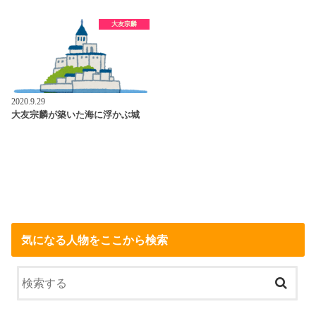
大友宗麟
2020.9.29
大友宗麟が築いた海に浮かぶ城
気になる人物をここから検索