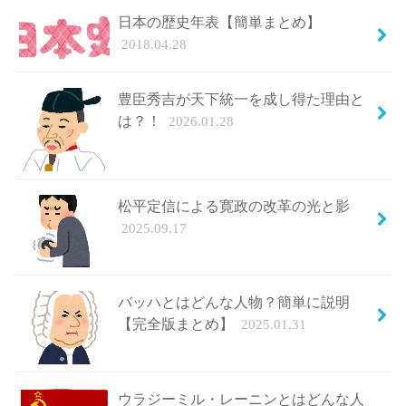
日本の歴史年表【簡単まとめ】
2018.04.28
豊臣秀吉が天下統一を成し得た理由と
は？！
2026.01.28
松平定信による寛政の改革の光と影
2025.09.17
バッハとはどんな人物？簡単に説明
【完全版まとめ】
2025.01.31
ウラジーミル・レーニンとはどんな人