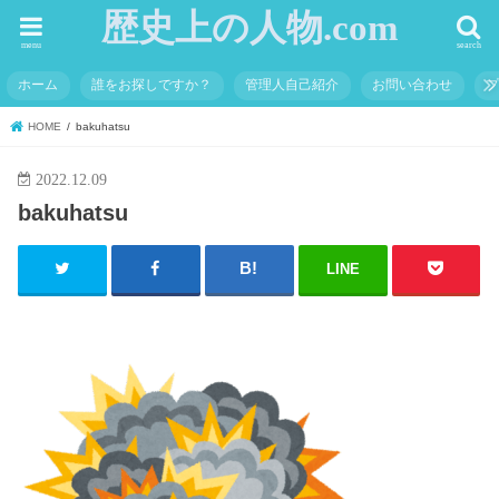
歴史上の人物.com
menu
search
ホーム
誰をお探しですか？
管理人自己紹介
お問い合わせ
HOME
bakuhatsu
2022.12.09
bakuhatsu
LINE