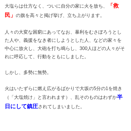
「救
大塩らは仕方なく、ついに自分の家に火を放ち、
民」
の旗を高々と掲げ挙げ、立ち上がります。
人々の大変な困窮にあってなお、暴利をむさぼろうとし
た人や、義援をなき者にしようとした人、などの家々を
中心に放火し、大砲を打ち鳴らし、300人ほどの人々がそ
れに呼応して、行動をともにしました。
しかし、多勢に無勢。
火はいたずらに燃え広がるばかりで大坂の5分の1を焼き
半
（「大塩焼け」と言われます）、乱そのものはわずか
日にして鎮圧
されてしまいました。