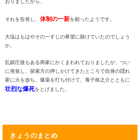
おりましたから、
体制の一新
それを告発し、
を願ったようです。
大塩はもはやその一すじの希望に賭けていたのでしょう
か。
乱鎮圧後もある商家にかくまわれておりましたが、つい
に発覚し、探索方の押しかけてきたところで自身の隠れ
家に火を放ち、爆薬を打ち付けて、養子格之介とともに
壮烈な爆死
をとげました。
きょうのまとめ