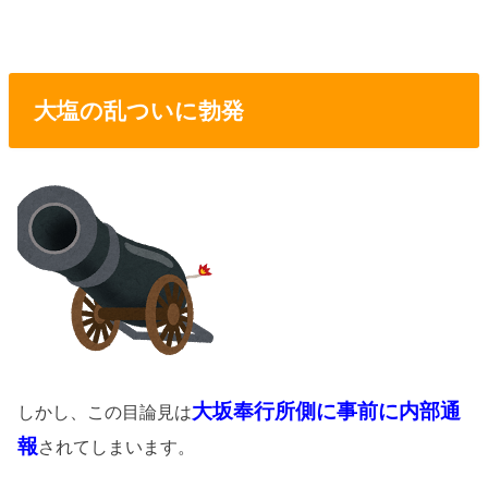
大塩の乱ついに勃発
大坂奉行所側に事前に内部通
しかし、この目論見は
報
されてしまいます。