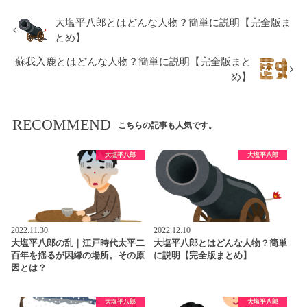
大塩平八郎とはどんな人物？簡単に説明【完全版ま
とめ】
蘇我入鹿とはどんな人物？簡単に説明【完全版まと
め】
RECOMMEND
こちらの記事も人気です。
大塩平八郎
大塩平八郎
2022.11.30
2022.12.10
大塩平八郎の乱｜江戸時代太平二
大塩平八郎とはどんな人物？簡単
百年を揺るが因縁の場所。その原
に説明【完全版まとめ】
因とは？
大塩平八郎
大塩平八郎