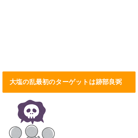
大塩の乱最初のターゲットは跡部良弼