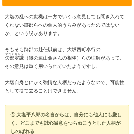
大塩の乱への動機は一方でいくら意見しても聞き入れて
くれない跡部らへの個人的うらみがあったのではない
か、という説があります。
そもそも跡部の赴任以前は、大坂西町奉行の
やべさだのり
矢部定謙
（後の遠山金さんの相棒）らの理解があって、
その意見は重く用いられていたようですし、
大塩自身とにかく強情な人柄だったようなので、可能性
として捨て去ることはできません。
① 大塩平八郎の名言からは、自分にも他人にも厳し
く、どこまでも誠心誠意をつらぬこうとした人柄が
しのばれる