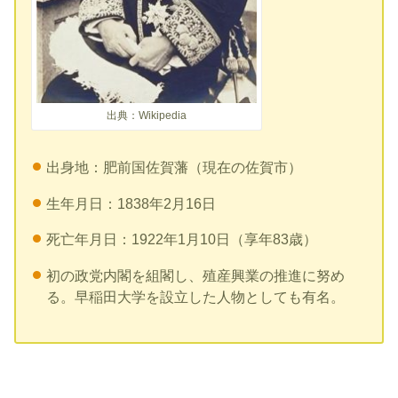
出典：Wikipedia
出身地：肥前国佐賀藩（現在の佐賀市）
生年月日：1838年2月16日
死亡年月日：1922年1月10日（享年83歳）
初の政党内閣を組閣し、殖産興業の推進に努め
る。早稲田大学を設立した人物としても有名。