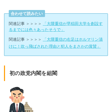
合わせて読みたい
関連記事 ＞＞＞＞
「大隈重信が早稲田大学を創設す
るまでには色々あったそうで」
関連記事 ＞＞＞＞
「大隈重信の右足はホルマリン漬
けに！吹っ飛ばされた理由と犯人をまさかの賞賛」
初の政党内閣を組閣