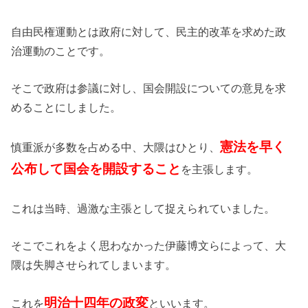
自由民権運動とは政府に対して、民主的改革を求めた政
治運動のことです。
そこで政府は参議に対し、国会開設についての意見を求
めることにしました。
憲法を早く
慎重派が多数を占める中、大隈はひとり、
公布して国会を開設すること
を主張します。
これは当時、過激な主張として捉えられていました。
そこでこれをよく思わなかった伊藤博文らによって、大
隈は失脚させられてしまいます。
明治十四年の政変
これを
といいます。