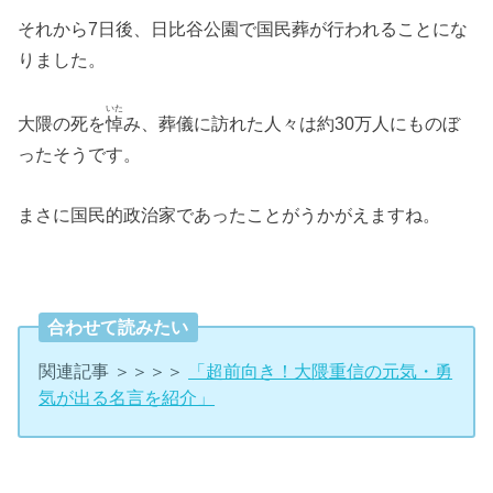
それから7日後、日比谷公園で国民葬が行われることにな
りました。
いた
大隈の死を
悼
み、葬儀に訪れた人々は約30万人にものぼ
ったそうです。
まさに国民的政治家であったことがうかがえますね。
合わせて読みたい
関連記事 ＞＞＞＞
「超前向き！大隈重信の元気・勇
気が出る名言を紹介」