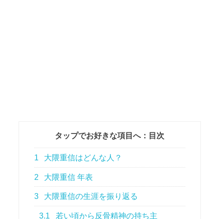
タップでお好きな項目へ：目次
1
大隈重信はどんな人？
2
大隈重信 年表
3
大隈重信の生涯を振り返る
3.1
若い頃から反骨精神の持ち主