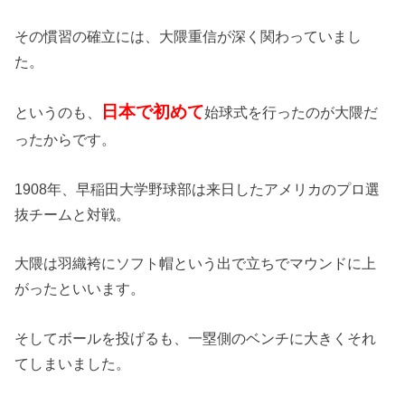
その慣習の確立には、大隈重信が深く関わっていまし
た。
日本で初めて
というのも、
始球式を行ったのが大隈だ
ったからです。
1908年、早稲田大学野球部は来日したアメリカのプロ選
抜チームと対戦。
大隈は羽織袴にソフト帽という出で立ちでマウンドに上
がったといいます。
そしてボールを投げるも、一塁側のベンチに大きくそれ
てしまいました。