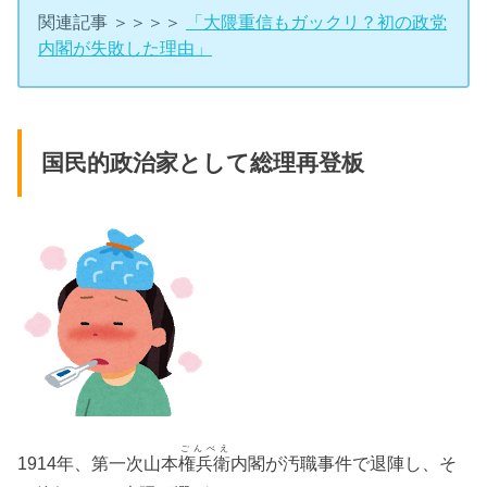
関連記事 ＞＞＞＞
「大隈重信もガックリ？初の政党
内閣が失敗した理由」
国民的政治家として総理再登板
ごんべえ
1914年、第一次山本
権兵衛
内閣が汚職事件で退陣し、そ