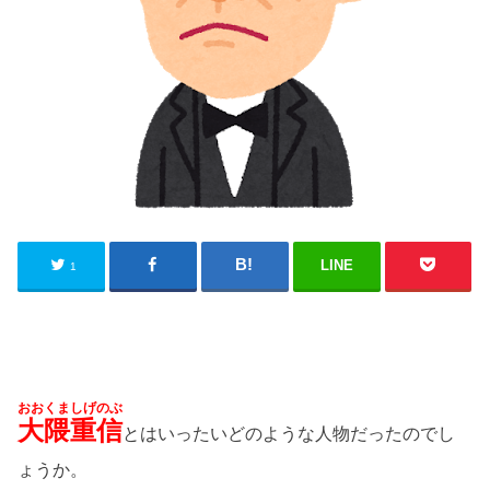
LINE
1
おおくましげのぶ
大隈重信
とはいったいどのような人物だったのでし
ょうか。