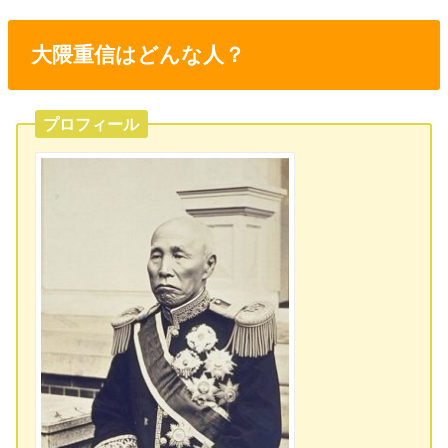
大隈重信はどんな人？
プロフィール