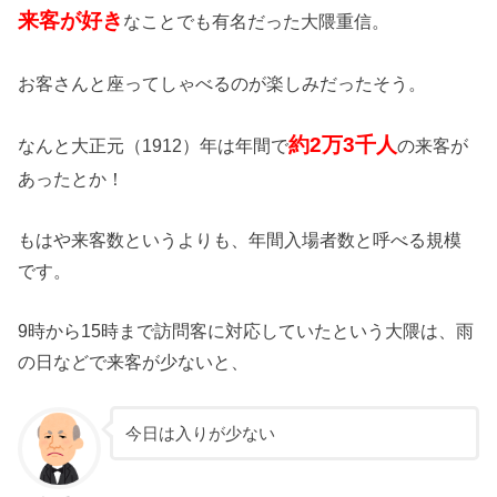
来客が好き
なことでも有名だった大隈重信。
お客さんと座ってしゃべるのが楽しみだったそう。
約2万3千人
なんと大正元（1912）年は年間で
の来客が
あったとか！
もはや来客数というよりも、年間入場者数と呼べる規模
です。
9時から15時まで訪問客に対応していたという大隈は、雨
の日などで来客が少ないと、
今日は入りが少ない