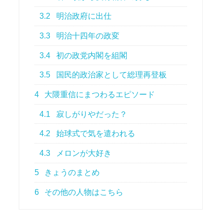
3.2
明治政府に出仕
3.3
明治十四年の政変
3.4
初の政党内閣を組閣
3.5
国民的政治家として総理再登板
4
大隈重信にまつわるエピソード
4.1
寂しがりやだった？
4.2
始球式で気を遣われる
4.3
メロンが大好き
5
きょうのまとめ
6
その他の人物はこちら