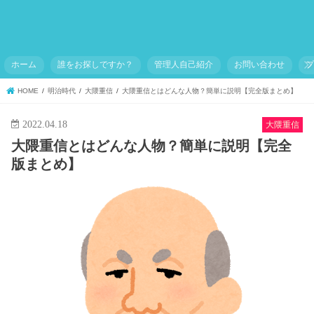
ホーム
誰をお探しですか？
管理人自己紹介
お問い合わせ
HOME
明治時代
大隈重信
大隈重信とはどんな人物？簡単に説明【完全版まとめ】
2022.04.18
大隈重信
大隈重信とはどんな人物？簡単に説明【完全
版まとめ】