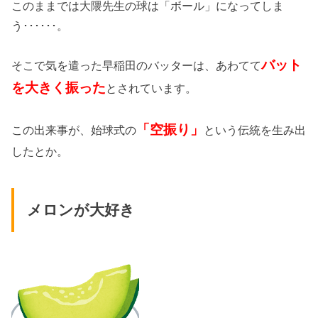
このままでは大隈先生の球は「ボール」になってしま
う･･････。
バット
そこで気を遣った早稲田のバッターは、あわてて
を大きく振った
とされています。
「空振り」
この出来事が、始球式の
という伝統を生み出
したとか。
メロンが大好き