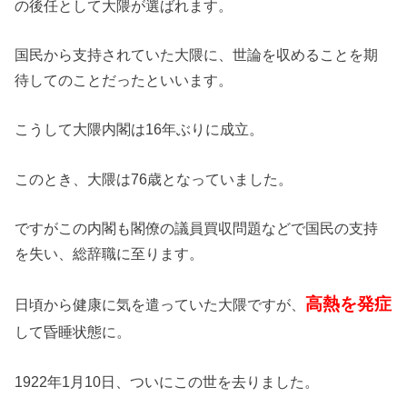
の後任として大隈が選ばれます。
国民から支持されていた大隈に、世論を収めることを期
待してのことだったといいます。
こうして大隈内閣は16年ぶりに成立。
このとき、大隈は76歳となっていました。
ですがこの内閣も閣僚の議員買収問題などで国民の支持
を失い、総辞職に至ります。
高熱を発症
日頃から健康に気を遣っていた大隈ですが、
して昏睡状態に。
1922年1月10日、ついにこの世を去りました。