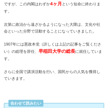
4ヶ月
ですが、この内閣はわずか
という短命に終わりま
す。
次第に政治から遠ざかるようになった大隈は、文化や社
会といった分野で活動することになっていきました。
1907年には憲政本党（詳しくは上記の記事をご覧くださ
早稲田大学の総長
い）の総理を辞任、
に就任していま
す。
さらに全国で講演活動を行い、国民からの人気を獲得し
ていきます。
合わせて読みたい