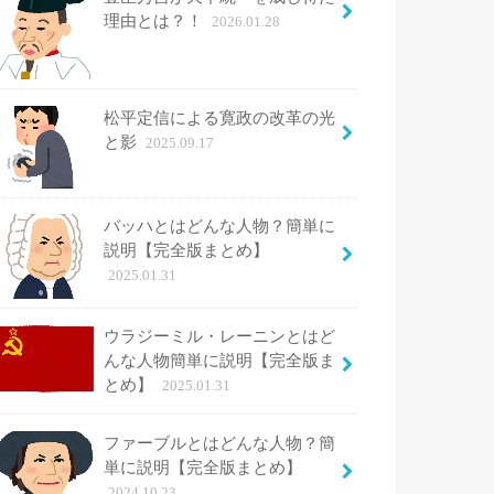
理由とは？！
2026.01.28
松平定信による寛政の改革の光
と影
2025.09.17
バッハとはどんな人物？簡単に
説明【完全版まとめ】
2025.01.31
ウラジーミル・レーニンとはど
んな人物簡単に説明【完全版ま
とめ】
2025.01.31
ファーブルとはどんな人物？簡
単に説明【完全版まとめ】
2024.10.23