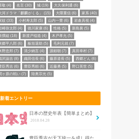
原敬
(4)
名言
(30)
城
(19)
大久保利通
(6)
大河ドラマ「麒麟がくる」
(15)
大隈重信
(6)
家系
(40)
家紋
(33)
小村寿太郎
(5)
山内一豊
(6)
岩倉具視
(4)
岩崎弥太郎
(4)
徳川家康
(6)
性格
(5)
新島襄
(5)
新撰組
(18)
新渡戸稲造
(4)
木戸孝允
(5)
東郷平八郎
(6)
板垣退助
(5)
毛利元就
(7)
水野忠邦
(7)
清少納言
(4)
源頼朝
(7)
真田幸村
(7)
福沢諭吉
(8)
織田信長
(6)
藤原道長
(5)
西郷どん
(6)
豊臣秀吉
(6)
豊臣秀頼
(6)
近藤勇
(5)
野口英世
(5)
関ヶ原の戦い
(7)
陸奥宗光
(5)
新着エントリー
日本の歴史年表【簡単まとめ】
2018.04.28
豊臣秀吉が天下統一を成し得た