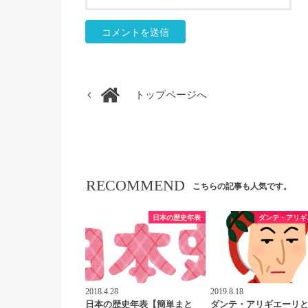
トップページへ
RECOMMEND
こちらの記事も人気です。
日本の歴史年表
ダンテ・アリギ
2018.4.28
2019.8.18
日本の歴史年表【簡単まと
ダンテ・アリギエーリ