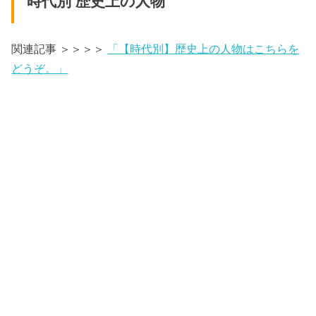
時代別 歴史上の人物
関連記事 ＞＞＞＞
「【時代別】歴史上の人物はこちらを
どうぞ。」