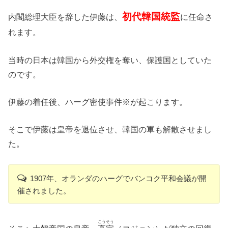
初代韓国統監
内閣総理大臣を辞した伊藤は、
に任命さ
れます。
当時の日本は韓国から外交権を奪い、保護国としていた
のです。
伊藤の着任後、ハーグ密使事件※が起こります。
そこで伊藤は皇帝を退位させ、韓国の軍も解散させまし
た。
1907年、オランダのハーグでバンコク平和会議が開
催されました。
こうそう