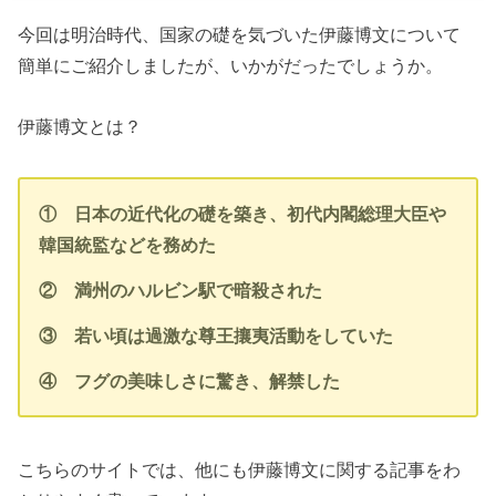
今回は明治時代、国家の礎を気づいた伊藤博文について
簡単にご紹介しましたが、いかがだったでしょうか。
伊藤博文とは？
① 日本の近代化の礎を築き、初代内閣総理大臣や
韓国統監などを務めた
② 満州のハルビン駅で暗殺された
③ 若い頃は過激な尊王攘夷活動をしていた
④ フグの美味しさに驚き、解禁した
こちらのサイトでは、他にも伊藤博文に関する記事をわ