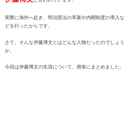
実際に海外へ赴き、明治憲法の草案や内閣制度の導入な
どを行ったからです。
さて、そんな伊藤博文とはどんな人物だったのでしょう
か。
今回は伊藤博文の生涯について、簡単にまとめました。