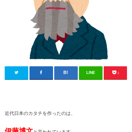
LINE
1
近代日本のカタチを作ったのは、
伊藤博文
と言われています。