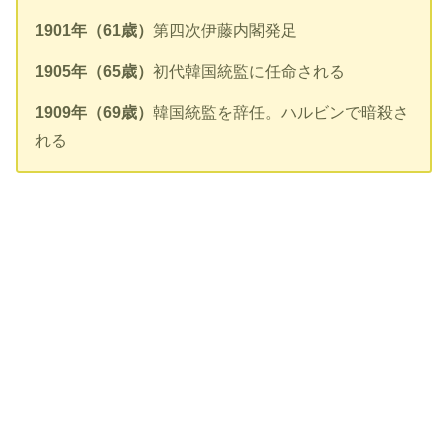
1901年（61歳）
第四次伊藤内閣発足
1905年（65歳）
初代韓国統監に任命される
1909年（69歳）
韓国統監を辞任。ハルビンで暗殺さ
れる