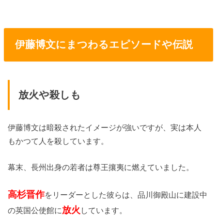
伊藤博文にまつわるエピソードや伝説
放火や殺しも
伊藤博文は暗殺されたイメージが強いですが、実は本人
もかつて人を殺しています。
幕末、長州出身の若者は尊王攘夷に燃えていました。
高杉晋作
をリーダーとした彼らは、品川御殿山に建設中
放火
の英国公使館に
しています。