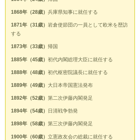
1868年（28歳）
兵庫県知事に就任する
1871年（31歳）
岩倉使節団の一員として欧米を歴訪
する
1873年（33歳）
帰国
1885年（45歳）
初代内閣総理大臣に就任する
1888年（48歳）
初代枢密院議長に就任する
1889年（49歳）
大日本帝国憲法発布
1892年（52歳）
第二次伊藤内閣発足
1894年（54歳）
日清戦争勃発
1898年（58歳）
第三次伊藤内閣発足
1900年（60歳）
立憲政友会の総裁に就任する