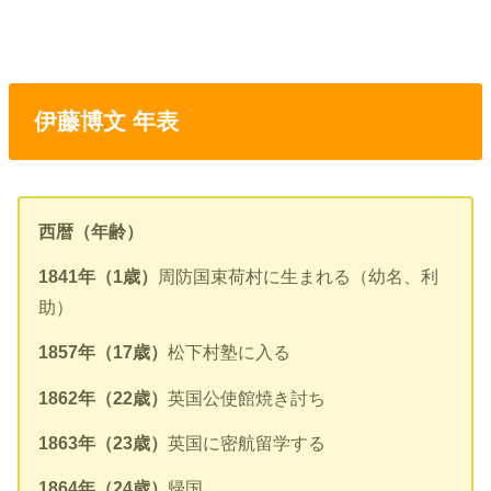
伊藤博文 年表
西暦（年齢）
1841年（1歳）
周防国束荷村に生まれる（幼名、利
助）
1857年（17歳）
松下村塾に入る
1862年（22歳）
英国公使館焼き討ち
1863年（23歳）
英国に密航留学する
1864年（24歳）
帰国