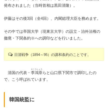
発布されました（当時首相は黒田清隆）。
伊藤はその後3回（全4回）、内閣総理大臣を務めます。
その中では帝国大学（現東京大学）の設立・治外法権の
撤廃・下関条約※への調印などを行いました。
日清戦争（1894～95）の講和条約のことです。
りこうしょう
清国の代表・
李鴻章
らと山口県下関市で調印したの
で、こう呼ばれています。
韓国統監に