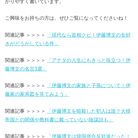
かりやすく書いています。
ご興味をお持ちの方は、ぜひご覧になってくださいね！
関連記事 ＞＞＞＞
「現代なら首相クビ！伊藤博文の女好
きがどうかしている件」
関連記事 ＞＞＞＞
「アナタの人生にもきっと役立つ！伊
藤博文の名言3選」
関連記事 ＞＞＞＞
「伊藤博文の家族と子孫について｜伊
藤家の家系図を見てみよう」
関連記事 ＞＞＞＞
「伊藤博文を暗殺した犯人は誰？大韓
帝国との関係や教科書に載っていない陰謀説も」
関連記事 ＞＞＞＞
「伊藤博文は韓国併合反対派だった！