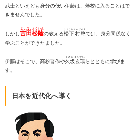
武士といえども身分の低い伊藤は、藩校に入ることはで
きませんでした。
よしだしょういん
しょうかそんじゅく
吉田松陰
しかし
の教える
松下村塾
では、身分関係なく
学ぶことができたました。
くさかげんずい
伊藤はそこで、高杉晋作や
久坂玄瑞
らとともに学びま
す。
日本を近代化へ導く