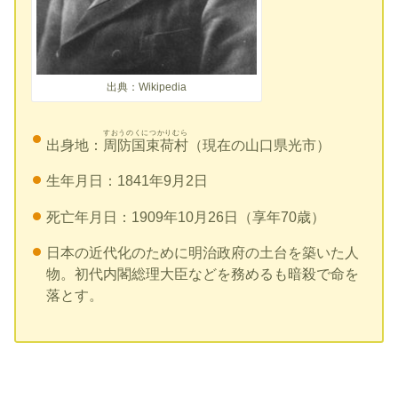
出典：Wikipedia
すおうのくにつかりむら
出身地：
周防国束荷村
（現在の山口県光市）
生年月日：1841年9月2日
死亡年月日：1909年10月26日（享年70歳）
日本の近代化のために明治政府の土台を築いた人
物。初代内閣総理大臣などを務めるも暗殺で命を
落とす。