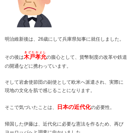
明治維新後は、26歳にして兵庫県知事に就任しました。
きどたかよし
木戸孝允
その後は
の腹心として、貨幣制度の改革や鉄道
の開通などに携わっています。
そして岩倉使節団の副使として欧米へ派遣され、実際に
現地の文化を肌で感じることになります。
日本の近代化
そこで気づいたことは、
の必要性。
帰国した伊藤は、近代化に必要な憲法を作るため、再び
ヨーロッパへと調査に向かいました。