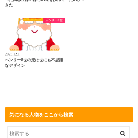
きた
ヘンリー８世
2023.12.1
ヘンリー8世の兜は世にも不思議
なデザイン
気になる人物をここから検索