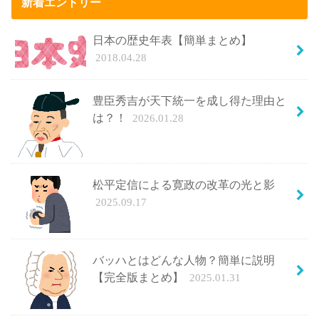
新着エントリー
日本の歴史年表【簡単まとめ】
2018.04.28
豊臣秀吉が天下統一を成し得た理由と
は？！
2026.01.28
松平定信による寛政の改革の光と影
2025.09.17
バッハとはどんな人物？簡単に説明
【完全版まとめ】
2025.01.31