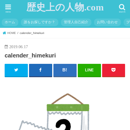
歴史上の人物.com
menu
search
ホーム
誰をお探しですか？
管理人自己紹介
お問い合わせ
HOME
calender_himekuri
2019.06.17
calender_himekuri
LINE