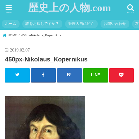
歴史上の人物.com
menu
search
ホーム
誰をお探しですか？
管理人自己紹介
お問い合わせ
HOME
450px-Nikolaus_Kopernikus
2019.02.07
450px-Nikolaus_Kopernikus
LINE