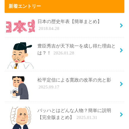
新着エントリー
日本の歴史年表【簡単まとめ】
2018.04.28
豊臣秀吉が天下統一を成し得た理由と
は？！
2026.01.28
松平定信による寛政の改革の光と影
2025.09.17
バッハとはどんな人物？簡単に説明
【完全版まとめ】
2025.01.31