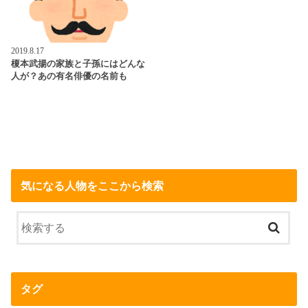
2019.8.17
榎本武揚の家族と子孫にはどんな
人が？あの有名俳優の名前も
気になる人物をここから検索
タグ