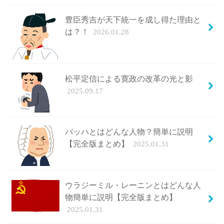
豊臣秀吉が天下統一を成し得た理由と
は？！
2026.01.28
松平定信による寛政の改革の光と影
2025.09.17
バッハとはどんな人物？簡単に説明
【完全版まとめ】
2025.01.31
ウラジーミル・レーニンとはどんな人
物簡単に説明【完全版まとめ】
2025.01.31