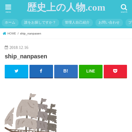
歴史上の人物.com
menu
search
ホーム
誰をお探しですか？
管理人自己紹介
お問い合わせ
HOME
ship_nanpasen
2018.12.16
ship_nanpasen
LINE