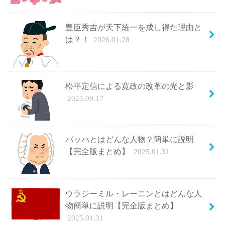
豊臣秀吉が天下統一を成し得た理由と
は？！
2026.01.28
松平定信による寛政の改革の光と影
2025.09.17
バッハとはどんな人物？簡単に説明
【完全版まとめ】
2025.01.31
ウラジーミル・レーニンとはどんな人
物簡単に説明【完全版まとめ】
2025.01.31