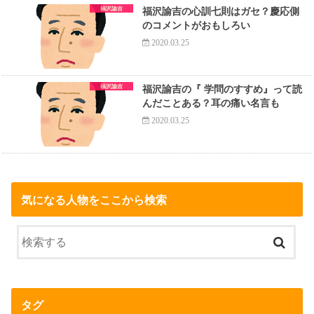
福沢諭吉
福沢諭吉の心訓七則はガセ？慶応側
のコメントがおもしろい
2020.03.25
福沢諭吉
福沢諭吉の『 学問のすすめ』って読
んだことある？耳の痛い名言も
2020.03.25
気になる人物をここから検索
タグ