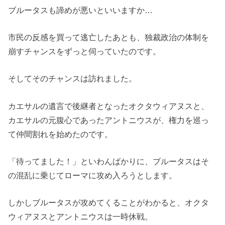
ブルータスも諦めが悪いといいますか…
市民の反感を買って逃亡したあとも、独裁政治の体制を
崩すチャンスをずっと伺っていたのです。
そしてそのチャンスは訪れました。
カエサルの遺言で後継者となったオクタウィアヌスと、
カエサルの元腹心であったアントニウスが、権力を巡っ
て仲間割れを始めたのです。
「待ってました！」といわんばかりに、ブルータスはそ
の混乱に乗じてローマに攻め入ろうとします。
しかしブルータスが攻めてくることがわかると、オクタ
ウィアヌスとアントニウスは一時休戦。