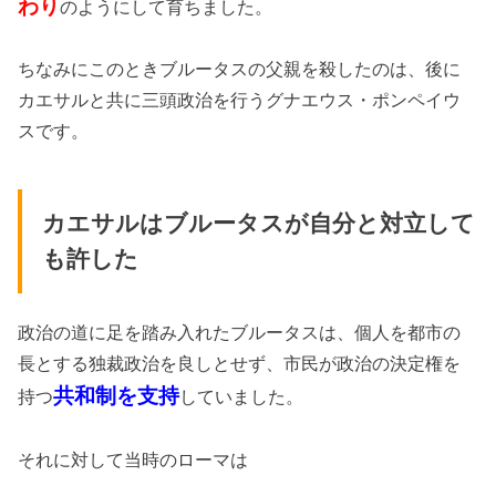
わり
のようにして育ちました。
ちなみにこのときブルータスの父親を殺したのは、後に
カエサルと共に三頭政治を行うグナエウス・ポンペイウ
スです。
カエサルはブルータスが自分と対立して
も許した
政治の道に足を踏み入れたブルータスは、個人を都市の
長とする独裁政治を良しとせず、市民が政治の決定権を
共和制を支持
持つ
していました。
それに対して当時のローマは