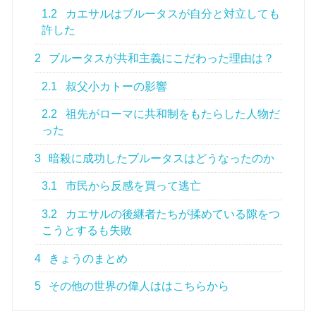
1.2
カエサルはブルータスが自分と対立しても
許した
2
ブルータスが共和主義にこだわった理由は？
2.1
叔父小カトーの影響
2.2
祖先がローマに共和制をもたらした人物だ
った
3
暗殺に成功したブルータスはどうなったのか
3.1
市民から反感を買って逃亡
3.2
カエサルの後継者たちが揉めている隙をつ
こうとするも失敗
4
きょうのまとめ
5
その他の世界の偉人ははこちらから