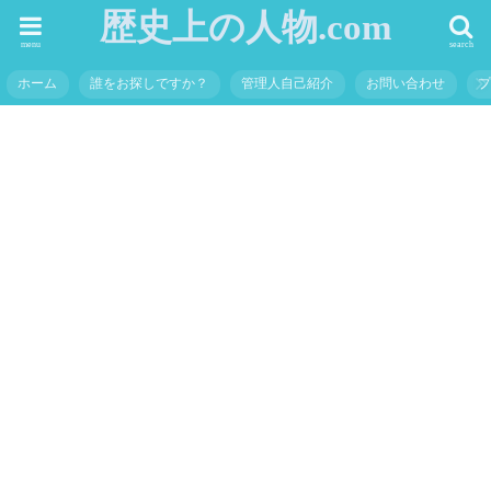
歴史上の人物.com
menu
search
ホーム
誰をお探しですか？
管理人自己紹介
お問い合わせ