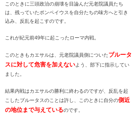
このときに三頭政治の崩壊を目論んだ元老院議員たち
は、残っていたポンペイウスを自分たちの味方へと引き
込み、反乱を起こすのです。
これが紀元前49年に起こったローマ内戦。
ブルータ
このときもカエサルは、元老院議員側についた
スに対して危害を加えない
よう、部下に指示してい
ました。
結果内戦はカエサルの勝利に終わるのですが、反乱を起
側近
こしたブルータスのことは許し、このときに自分の
の地位まで与えている
のです。