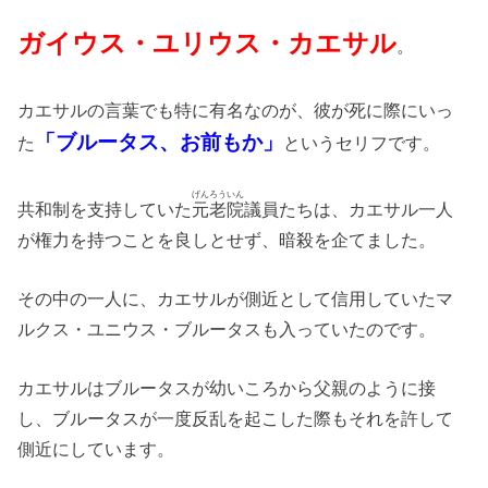
ガイウス・ユリウス・カエサル
。
カエサルの言葉でも特に有名なのが、彼が死に際にいっ
「ブルータス、お前もか」
た
というセリフです。
げんろういん
共和制を支持していた
元老院
議員たちは、カエサル一人
が権力を持つことを良しとせず、暗殺を企てました。
その中の一人に、カエサルが側近として信用していたマ
ルクス・ユニウス・ブルータスも入っていたのです。
カエサルはブルータスが幼いころから父親のように接
し、ブルータスが一度反乱を起こした際もそれを許して
側近にしています。