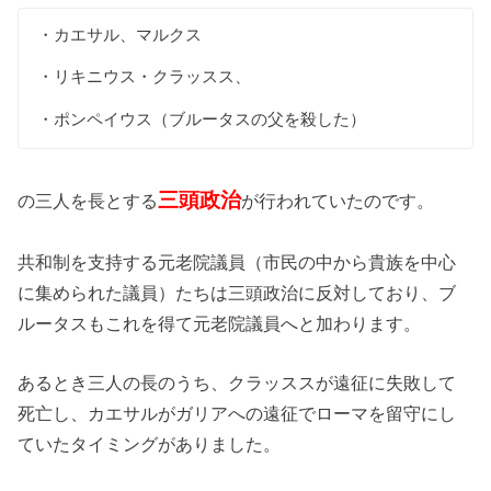
・カエサル、マルクス
・リキニウス・クラッスス、
・ポンペイウス（ブルータスの父を殺した）
三頭政治
の三人を長とする
が行われていたのです。
共和制を支持する元老院議員（市民の中から貴族を中心
に集められた議員）たちは三頭政治に反対しており、ブ
ルータスもこれを得て元老院議員へと加わります。
あるとき三人の長のうち、クラッススが遠征に失敗して
死亡し、カエサルがガリアへの遠征でローマを留守にし
ていたタイミングがありました。