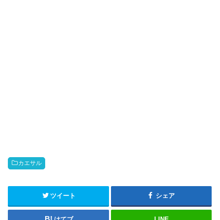
カエサル
ツイート
シェア
はてブ
LINE