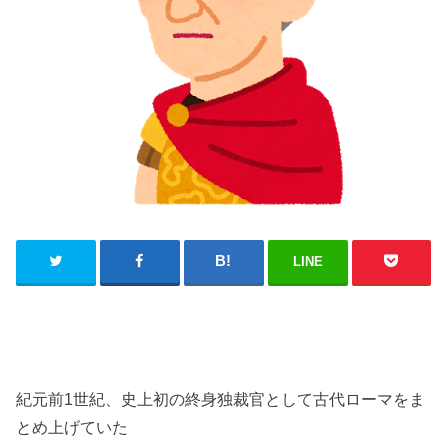
LINE
紀元前1世紀、史上初の終身独裁官として古代ローマをま
とめ上げていた