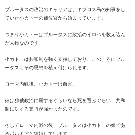
ブルータスの政治のキャリアは、キプロス島の知事をし
ていた小カトーの補佐官から始まっています。
つまり小カトーはブルータスに政治のイロハを教え込ん
だ人物なのです。
小カトーは共和制を強く支持しており、このころにブル
ータスもその思想を植え付けられます。
ローマ内戦後、小カトーは自害。
彼は独裁政治に屈するぐらいなら死を選ぶぐらい、共和
制に対する支持が強かったのです。
そしてローマ内戦の後、ブルータスは小カトーの娘であ
るポルキアと結婚しています。