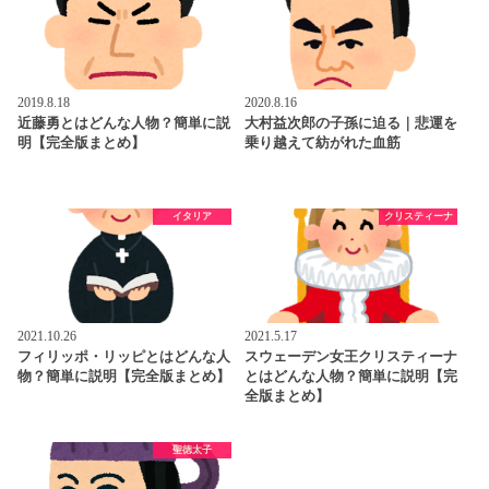
2019.8.18
2020.8.16
近藤勇とはどんな人物？簡単に説
大村益次郎の子孫に迫る｜悲運を
明【完全版まとめ】
乗り越えて紡がれた血筋
イタリア
クリスティーナ
2021.10.26
2021.5.17
フィリッポ・リッピとはどんな人
スウェーデン女王クリスティーナ
物？簡単に説明【完全版まとめ】
とはどんな人物？簡単に説明【完
全版まとめ】
聖徳太子