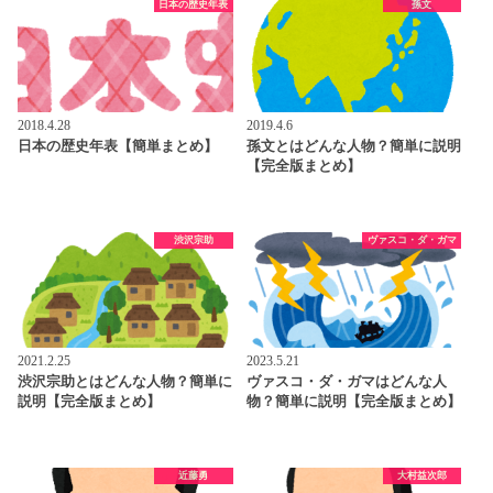
日本の歴史年表
孫文
2018.4.28
2019.4.6
日本の歴史年表【簡単まとめ】
孫文とはどんな人物？簡単に説明
【完全版まとめ】
渋沢宗助
ヴァスコ・ダ・ガマ
2021.2.25
2023.5.21
渋沢宗助とはどんな人物？簡単に
ヴァスコ・ダ・ガマはどんな人
説明【完全版まとめ】
物？簡単に説明【完全版まとめ】
近藤勇
大村益次郎