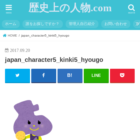
歴史上の人物.com
menu
search
ホーム
誰をお探しですか？
管理人自己紹介
お問い合わせ
HOME
japan_character5_kinki5_hyougo
2017.09.20
japan_character5_kinki5_hyougo
LINE