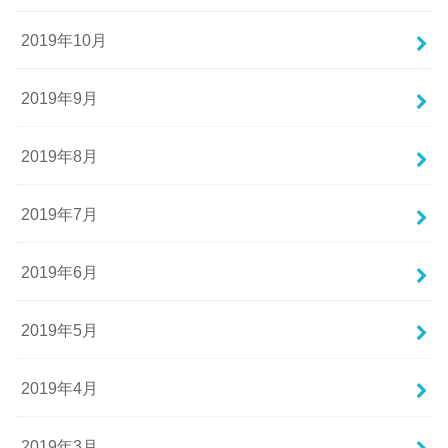
2019年10月
2019年9月
2019年8月
2019年7月
2019年6月
2019年5月
2019年4月
2019年3月