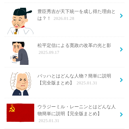
豊臣秀吉が天下統一を成し得た理由と
は？！
2026.01.28
松平定信による寛政の改革の光と影
2025.09.17
バッハとはどんな人物？簡単に説明
【完全版まとめ】
2025.01.31
ウラジーミル・レーニンとはどんな人
物簡単に説明【完全版まとめ】
2025.01.31