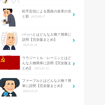
松平定信による寛政の改革の光
と影
2025.09.17
バッハとはどんな人物？簡単に
説明【完全版まとめ】
2025.01.31
ウラジーミル・レーニンとはど
んな人物簡単に説明【完全版ま
とめ】
2025.01.31
ファーブルとはどんな人物？簡
単に説明【完全版まとめ】
2024.10.23