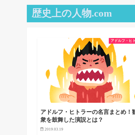
歴史上の人物.com
アドルフ・ヒ
アドルフ・ヒトラーの名言まとめ！
衆を鼓舞した演説とは？
2019.03.19