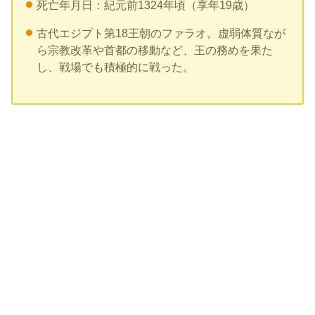
死亡年月日：紀元前1324年頃（享年19歳）
古代エジプト第18王朝のファラオ。虚弱体質なが
ら宗教改革や首都の移動など、王の務めを果た
し、戦場でも積極的に戦った。