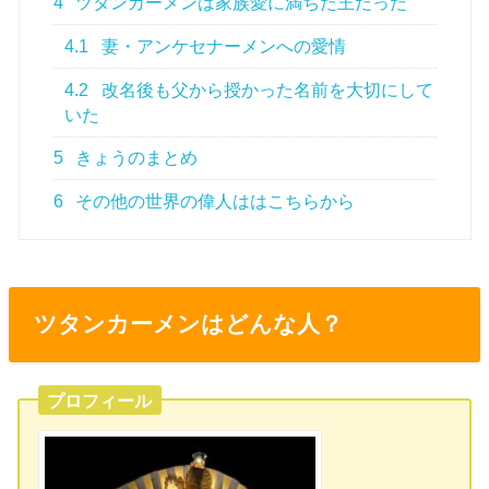
4
ツタンカーメンは家族愛に満ちた王だった
4.1
妻・アンケセナーメンへの愛情
4.2
改名後も父から授かった名前を大切にして
いた
5
きょうのまとめ
6
その他の世界の偉人ははこちらから
ツタンカーメンはどんな人？
プロフィール