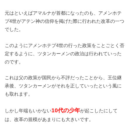
元はといえばアマルナが首都になったのも、アメンホテ
プ4世がアテン神の信仰を掲げた際に行われた改革の一つ
でした。
このようにアメンホテプ4世の行った政策をことごとく否
定するように、ツタンカーメンの政治は行われていった
のです。
これは父の政策が国民から不評だったことから、王位継
承後、ツタンカーメンがそれを正していったという風に
も取れます。
10代の少年
しかし年端もいかない
が起こしたにして
は、改革の規模があまりにも大きいです。