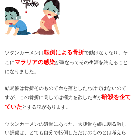
転倒による骨折
ツタンカーメンは
で動けなくなり、そ
マラリアの感染
こに
が重なってその生涯を終えること
になりました。
結局彼は骨折そのもので命を落としたわけではないので
暗殺を企て
すが、この骨折に関しては権力を欲した者が
ていた
とする説があります。
ツタンカーメンの遺骨にあった、大腿骨を縦に割る激し
い損傷は、とても自分で転倒しただけのものとは考えら