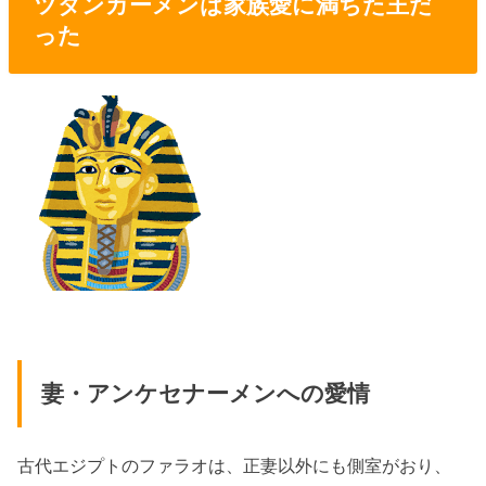
ツタンカーメンは家族愛に満ちた王だ
った
妻・アンケセナーメンへの愛情
古代エジプトのファラオは、正妻以外にも側室がおり、