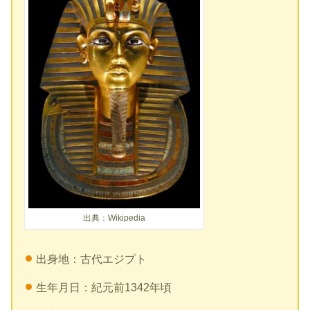
出典：Wikipedia
出身地：古代エジプト
生年月日：紀元前1342年頃