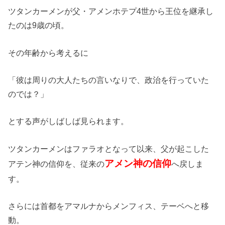
ツタンカーメンが父・アメンホテプ4世から王位を継承し
たのは9歳の頃。
その年齢から考えるに
「彼は周りの大人たちの言いなりで、政治を行っていた
のでは？」
とする声がしばしば見られます。
ツタンカーメンはファラオとなって以来、父が起こした
アメン神の信仰
アテン神の信仰を、従来の
へ戻しま
す。
さらには首都をアマルナからメンフィス、テーベへと移
動。