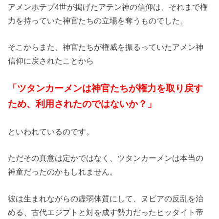
アメンホテプ4世が掲げたアテン神の信仰は、それまで権
力を持っていた神官たちの立場を奪うものでした。
そこからまた、神官たちが権威を振るっていたアメン神
信仰に戻されたことから
「ツタンカーメンは神官たちが権力を取り戻す
ため、利用されたのではないか？」
といわれているのです。
ただその真意は定かではなく、ツタンカーメンは本当の
神童だったのかもしれません。
彼は生まれながらの虚弱体質にして、ヌビアの反乱を治
める、古代エジプトと対を成す勢力だったヒッタイト帝