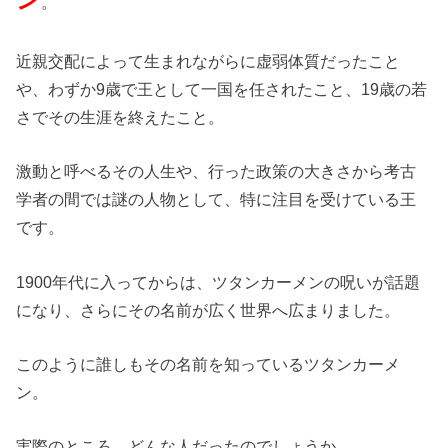
。
近親交配によって生まれながらに虚弱体質だったこと
や、わずか9歳で王として一国を任されたこと、19歳の若
さでその生涯を終えたこと。
激動と呼べるその人生や、行った政策の大きさから考古
学者の間では謎の人物として、特に注目を受けている王
です。
1900年代に入ってからは、ツタンカーメンの呪いが話題
になり、さらにその名前が広く世界へ広まりました。
このように誰しもその名前を知っているツタンカーメ
ン。
実際のところ、どんな人だったのでしょうか。