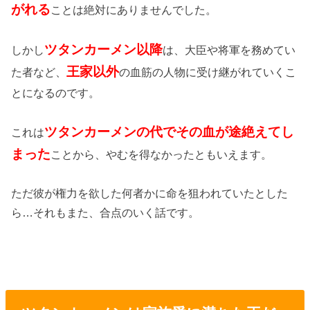
がれる
ことは絶対にありませんでした。
ツタンカーメン以降
しかし
は、大臣や将軍を務めてい
王家以外
た者など、
の血筋の人物に受け継がれていくこ
とになるのです。
ツタンカーメンの代でその血が途絶えてし
これは
まった
ことから、やむを得なかったともいえます。
ただ彼が権力を欲した何者かに命を狙われていたとした
ら…それもまた、合点のいく話です。