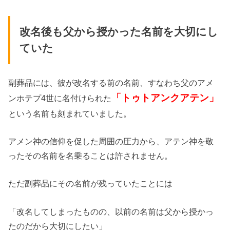
改名後も父から授かった名前を大切にし
ていた
副葬品には、彼が改名する前の名前、すなわち父のアメ
「トゥトアンクアテン」
ンホテプ4世に名付けられた
という名前も刻まれていました。
アメン神の信仰を促した周囲の圧力から、アテン神を敬
ったその名前を名乗ることは許されません。
ただ副葬品にその名前が残っていたことには
「改名してしまったものの、以前の名前は父から授かっ
たのだから大切にしたい」