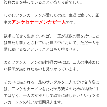
複数の妻を持っていることが当たり前でした。
しかしツタンカーメンが愛したのは、生涯に渡って、正
アンケセナーメンただ一人
妻の
です。
欲求に任せて生きていれば、「王が複数の妻を持つこと
は当たり前」とされていた世の中において、ただ一人を
愛し続けるなどということはあり得ません。
またツタンカーメンの副葬品の中には、二人の仲睦まじ
い様子が描かれたものも見つかっています。
その中に描かれる一足のサンダルを二人で分け合う姿に
は、アンケセナーメンをただ子孫繁栄のための結婚相手
ではなく、一人の女性として誠実に愛したいというツタ
ンカーメンの想いが垣間見えます。