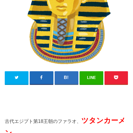
LINE
ツタンカーメ
古代エジプト第18王朝のファラオ、
ン