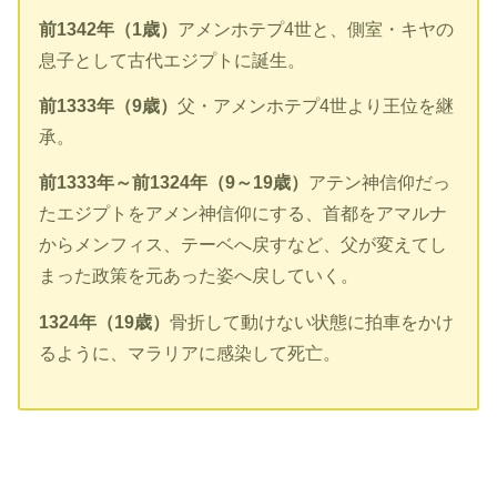
前1342年（1歳）
アメンホテプ4世と、側室・キヤの
息子として古代エジプトに誕生。
前1333年（9歳）
父・アメンホテプ4世より王位を継
承。
前1333年～前1324年（9～19歳）
アテン神信仰だっ
たエジプトをアメン神信仰にする、首都をアマルナ
からメンフィス、テーベへ戻すなど、父が変えてし
まった政策を元あった姿へ戻していく。
1324年（19歳）
骨折して動けない状態に拍車をかけ
るように、マラリアに感染して死亡。