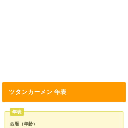
ツタンカーメン 年表
年表
西暦（年齢）