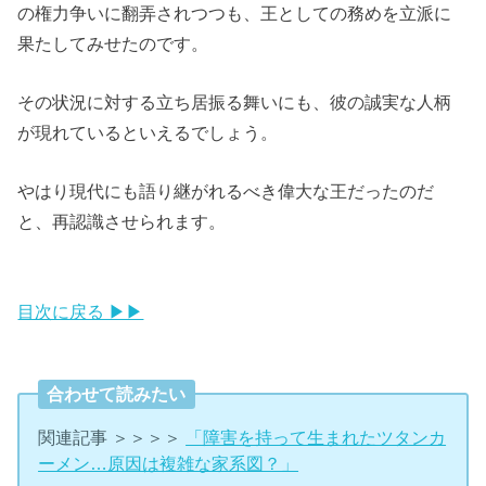
の権力争いに翻弄されつつも、王としての務めを立派に
果たしてみせたのです。
その状況に対する立ち居振る舞いにも、彼の誠実な人柄
が現れているといえるでしょう。
やはり現代にも語り継がれるべき偉大な王だったのだ
と、再認識させられます。
目次に戻る ▶▶
合わせて読みたい
関連記事 ＞＞＞＞
「障害を持って生まれたツタンカ
ーメン…原因は複雑な家系図？」