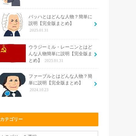
バッハとはどんな人物？簡単に
説明【完全版まとめ】
2025.01.31
ウラジーミル・レーニンとはど
んな人物簡単に説明【完全版ま
とめ】
2025.01.31
ファーブルとはどんな人物？簡
単に説明【完全版まとめ】
2024.10.23
カテゴリー