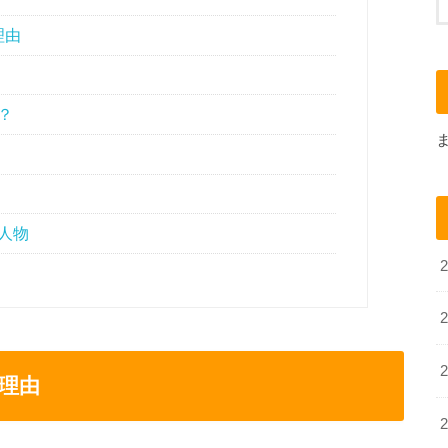
理由
？
人物
理由