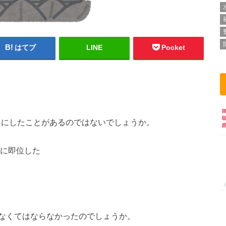
はてブ
LINE
Pocket
目にしたことがあるのではないでしょうか。
前に即位した
なくてはならなかったのでしょうか。