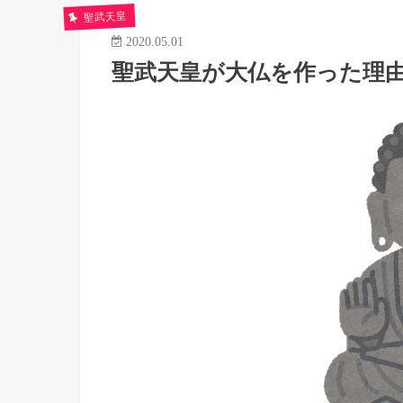
聖武天皇
2020.05.01
聖武天皇が大仏を作った理