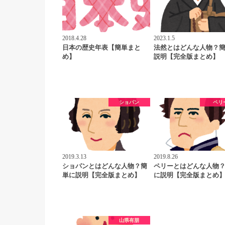
2018.4.28
2023.1.5
日本の歴史年表【簡単まと
法然とはどんな人物？
め】
説明【完全版まとめ】
ショパン
ペリ
2019.3.13
2019.8.26
ショパンとはどんな人物？簡
ペリーとはどんな人物
単に説明【完全版まとめ】
に説明【完全版まとめ
山県有朋