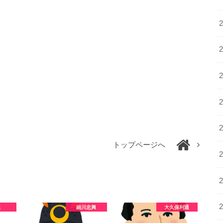
トップページへ
然
細川忠興
大久保利通