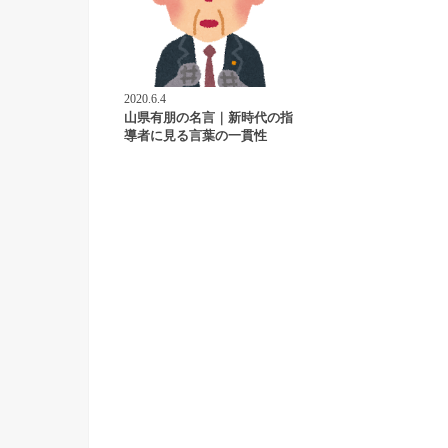
2020.6.4
山県有朋の名言｜新時代の指
導者に見る言葉の一貫性