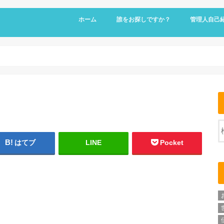
ホーム
誰をお探しですか？
管理人自己
はてブ
LINE
Pocket