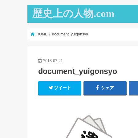
歴史上の人物.com
HOME
document_yuigonsyo
2018.03.21
document_yuigonsyo
ツイート
シェア