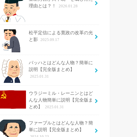
理由とは？！
2026.01.28
松平定信による寛政の改革の光
と影
2025.09.17
バッハとはどんな人物？簡単に
説明【完全版まとめ】
2025.01.31
ウラジーミル・レーニンとはど
んな人物簡単に説明【完全版ま
とめ】
2025.01.31
ファーブルとはどんな人物？簡
単に説明【完全版まとめ】
2024.10.23