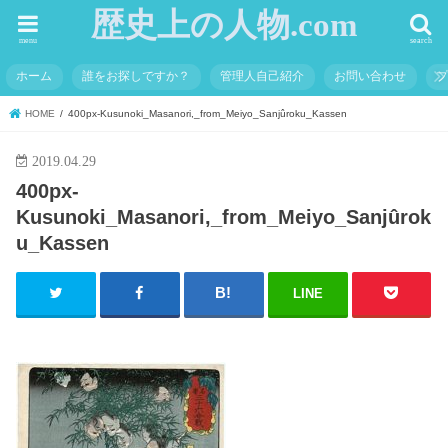
歴史上の人物.com
menu
search
ホーム
誰をお探しですか？
管理人自己紹介
お問い合わせ
HOME
400px-Kusunoki_Masanori,_from_Meiyo_Sanjûroku_Kassen
2019.04.29
400px-
Kusunoki_Masanori,_from_Meiyo_Sanjûrok
u_Kassen
LINE