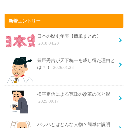
新着エントリー
日本の歴史年表【簡単まとめ】
2018.04.28
豊臣秀吉が天下統一を成し得た理由と
は？！
2026.01.28
松平定信による寛政の改革の光と影
2025.09.17
バッハとはどんな人物？簡単に説明