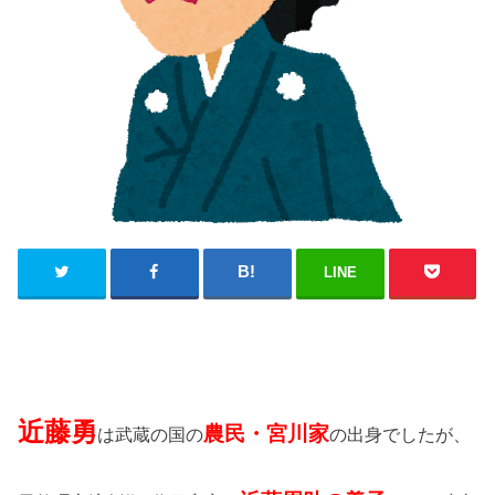
LINE
近藤勇
農民・宮川家
は武蔵の国の
の出身でしたが、