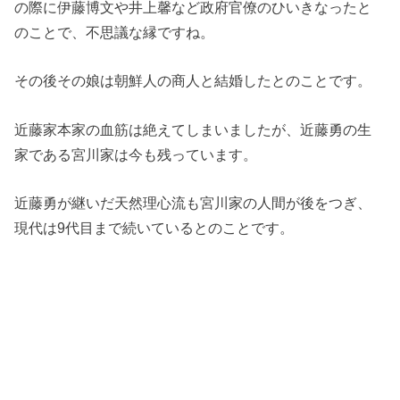
の際に伊藤博文や井上馨など政府官僚のひいきなったと
のことで、不思議な縁ですね。
その後その娘は朝鮮人の商人と結婚したとのことです。
近藤家本家の血筋は絶えてしまいましたが、近藤勇の生
家である宮川家は今も残っています。
近藤勇が継いだ天然理心流も宮川家の人間が後をつぎ、
現代は9代目まで続いているとのことです。