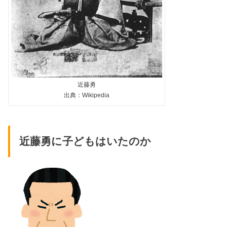
近藤勇
出典：Wikipedia
近藤勇に子どもはいたのか