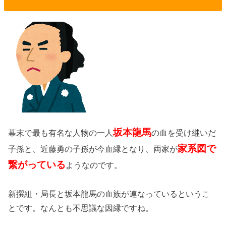
坂本龍馬
幕末で最も有名な人物の一人
の血を受け継いだ
家系図で
子孫と、近藤勇の子孫が今血縁となり、両家が
繋がっている
ようなのです。
新撰組・局長と坂本龍馬の血族が連なっているというこ
とです。なんとも不思議な因縁ですね。