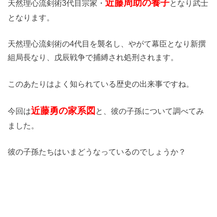
近藤周助の養子
天然理心流剣術3代目宗家・
となり武士
となります。
天然理心流剣術の4代目を襲名し、やがて幕臣となり新撰
組局長なり、戊辰戦争で捕縛され処刑されます。
このあたりはよく知られている歴史の出来事ですね。
近藤勇の家系図
今回は
と、彼の子孫について調べてみ
ました。
彼の子孫たちはいまどうなっているのでしょうか？