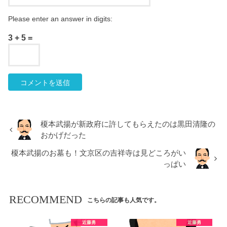
Please enter an answer in digits:
3 + 5 =
榎本武揚が新政府に許してもらえたのは黒田清隆の
おかげだった
榎本武揚のお墓も！文京区の吉祥寺は見どころがい
っぱい
RECOMMEND
こちらの記事も人気です。
近藤勇
近藤勇