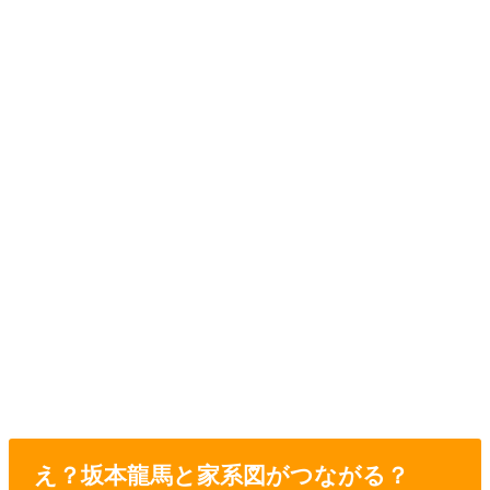
え？坂本龍馬と家系図がつながる？