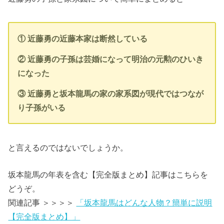
① 近藤勇の近藤本家は断然している
② 近藤勇の子孫は芸婚になって明治の元勲のひいき
になった
③ 近藤勇と坂本龍馬の家の家系図が現代ではつなが
り子孫がいる
と言えるのではないでしょうか。
坂本龍馬の年表を含む【完全版まとめ】記事はこちらを
どうぞ。
関連記事 ＞＞＞＞
「坂本龍馬はどんな人物？簡単に説明
【完全版まとめ】」