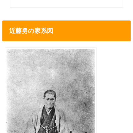
近藤勇の家系図