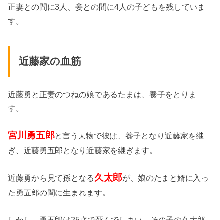
正妻との間に3人、妾との間に4人の子どもを残していま
す。
近藤家の血筋
近藤勇と正妻のつねの娘であるたまは、養子をとりま
す。
宮川勇五郎
と言う人物で彼は、養子となり近藤家を継
ぎ、近藤勇五郎となり近藤家を継ぎます。
久太郎
近藤勇から見て孫となる
が、娘のたまと婿に入っ
た勇五郎の間に生まれます。
しかし、勇五郎は25歳で死んでしまい、その子の久太郎