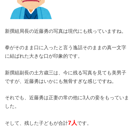
新撰組局長の近藤勇の写真は現代にも残っていますね。
拳がそのまま口に入ったと言う逸話そのままの真一文字
に結ばれた大きな口が印象的です。
新撰組副長の土方歳三は、今に残る写真を見ても美男子
ですが、近藤勇はいかにも無骨すぎな感じですね。
それでも、近藤勇は正妻の常の他に3人の妾をもっていま
した。
7人
そして、残した子どもが合計
です。