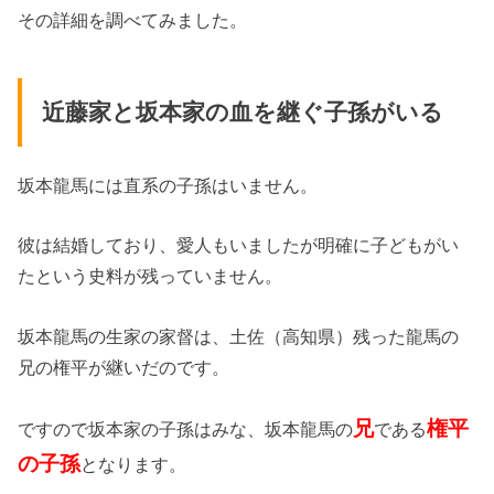
その詳細を調べてみました。
近藤家と坂本家の血を継ぐ子孫がいる
坂本龍馬には直系の子孫はいません。
彼は結婚しており、愛人もいましたが明確に子どもがい
たという史料が残っていません。
坂本龍馬の生家の家督は、土佐（高知県）残った龍馬の
兄の権平が継いだのです。
兄
権平
ですので坂本家の子孫はみな、坂本龍馬の
である
の子孫
となります。