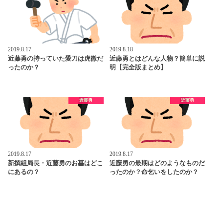
2019.8.17
2019.8.18
近藤勇の持っていた愛刀は虎徹だ
近藤勇とはどんな人物？簡単に説
ったのか？
明【完全版まとめ】
近藤勇
近藤勇
2019.8.17
2019.8.17
新撰組局長・近藤勇のお墓はどこ
近藤勇の最期はどのようなものだ
にあるの？
ったのか？命乞いをしたのか？