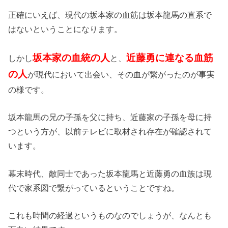
正確にいえば、現代の坂本家の血筋は坂本龍馬の直系で
はないということになります。
坂本家の血統の人
近藤勇に連なる血筋
しかし
と、
の人
が現代において出会い、その血が繋がったのが事実
の様です。
坂本龍馬の兄の子孫を父に持ち、近藤家の子孫を母に持
つという方が、以前テレビに取材され存在が確認されて
います。
幕末時代、敵同士であった坂本龍馬と近藤勇の血族は現
代で家系図で繋がっているということですね。
これも時間の経過というものなのでしょうが、なんとも