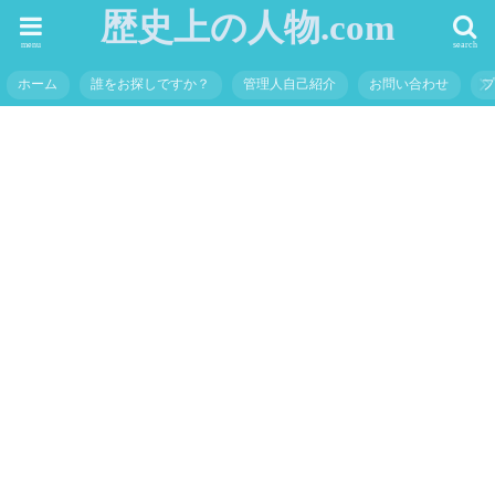
歴史上の人物.com
menu
search
ホーム
誰をお探しですか？
管理人自己紹介
お問い合わせ