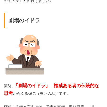
のイドラ」と名付けました。
劇場のイドラ
「劇場のイドラ」
権威ある者の伝統的な
第3に
、
思考
からくる偏見（思い込み）です。
権威ある者と言うのは、学者や医者、専門家等、「先