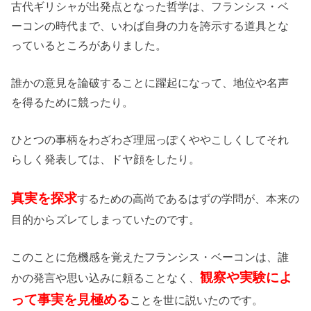
古代ギリシャが出発点となった哲学は、フランシス・ベ
ーコンの時代まで、いわば自身の力を誇示する道具とな
っているところがありました。
誰かの意見を論破することに躍起になって、地位や名声
を得るために競ったり。
ひとつの事柄をわざわざ理屈っぽくややこしくしてそれ
らしく発表しては、ドヤ顔をしたり。
真実を探求
するための高尚であるはずの学問が、本来の
目的からズレてしまっていたのです。
このことに危機感を覚えたフランシス・ベーコンは、誰
観察や実験によ
かの発言や思い込みに頼ることなく、
って事実を見極める
ことを世に説いたのです。