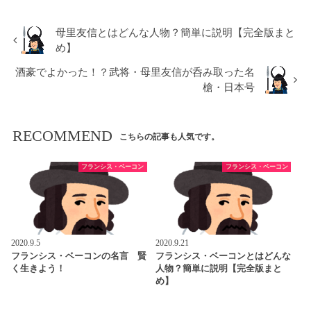
母里友信とはどんな人物？簡単に説明【完全版まと
め】
酒豪でよかった！？武将・母里友信が呑み取った名
槍・日本号
RECOMMEND
こちらの記事も人気です。
フランシス・ベーコン
フランシス・ベーコン
2020.9.5
2020.9.21
フランシス・ベーコンの名言 賢
フランシス・ベーコンとはどんな
く生きよう！
人物？簡単に説明【完全版まと
め】