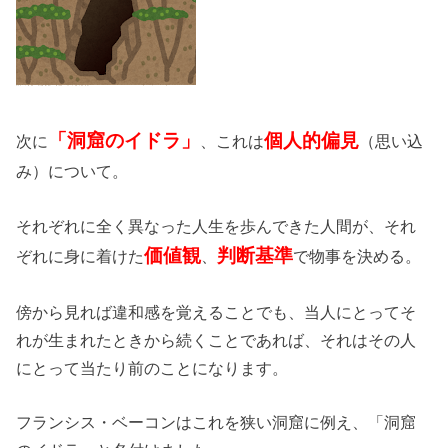
「洞窟のイドラ」
個人的偏見
次に
、これは
（思い込
み）について。
それぞれに全く異なった人生を歩んできた人間が、それ
価値観
判断基準
ぞれに身に着けた
、
で物事を決める。
傍から見れば違和感を覚えることでも、当人にとってそ
れが生まれたときから続くことであれば、それはその人
にとって当たり前のことになります。
フランシス・ベーコンはこれを狭い洞窟に例え、「洞窟