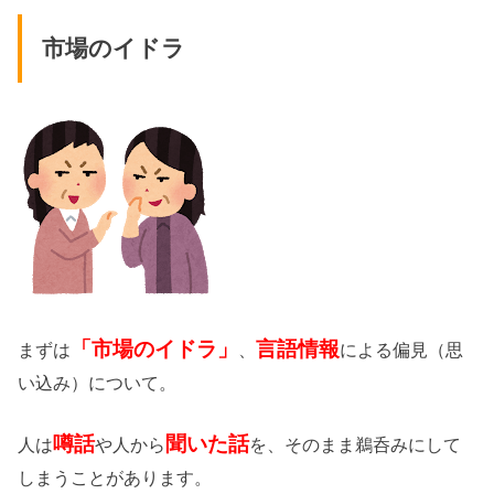
市場のイドラ
「市場のイドラ」
言語情報
まずは
、
による偏見（思
い込み）について。
噂話
聞いた話
人は
や人から
を、そのまま鵜呑みにして
しまうことがあります。