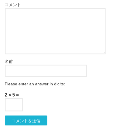
コメント
名前
Please enter an answer in digits:
2 × 5 =