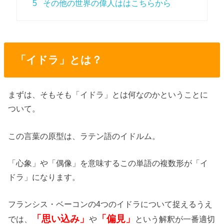
5
その他の世界の偉人ははこちらから
「イドラ」とは？
まずは、そもそも「イドラ」とは何なのかということに
ついて。
この言葉の原型は、ラテン語のイドルム。
「心象」や「偶像」を意味するこの単語の複数形が「イ
ドラ」になります。
フランシス・ベーコンの4つのイドラについて捉えるうえ
「思い込み」
「偏見」
では、
や
という解釈が一番適切