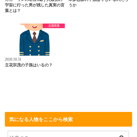
宇宙に行った男が残した真実の言
うか
葉とは？
立花宗茂
2020.10.31
立花宗茂の子孫はいるの？
気になる人物をここから検索