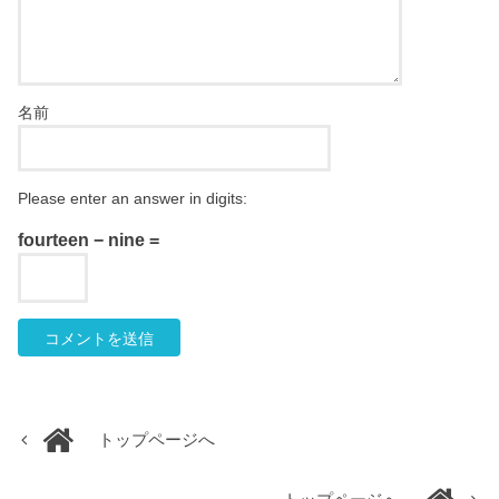
名前
Please enter an answer in digits:
fourteen − nine =
トップページへ