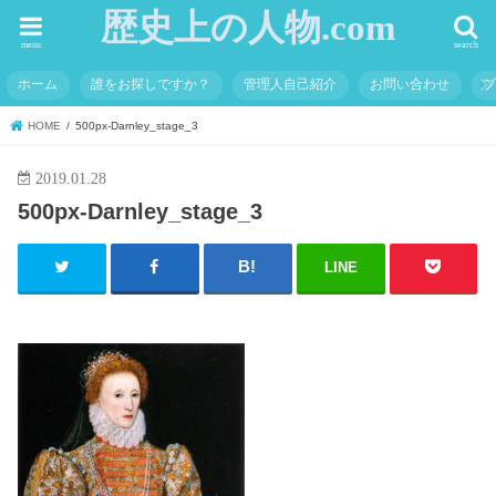
歴史上の人物.com
menu
search
ホーム
誰をお探しですか？
管理人自己紹介
お問い合わせ
HOME
500px-Darnley_stage_3
2019.01.28
500px-Darnley_stage_3
LINE