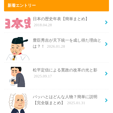
新着エントリー
日本の歴史年表【簡単まとめ】
2018.04.28
豊臣秀吉が天下統一を成し得た理由と
は？！
2026.01.28
松平定信による寛政の改革の光と影
2025.09.17
バッハとはどんな人物？簡単に説明
【完全版まとめ】
2025.01.31