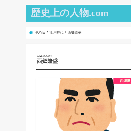
歴史上の人物.com
HOME
江戸時代
西郷隆盛
西郷隆盛
西郷隆