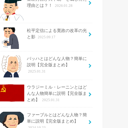
理由とは？！
2026.01.28
松平定信による寛政の改革の光
と影
2025.09.17
バッハとはどんな人物？簡単に
説明【完全版まとめ】
2025.01.31
ウラジーミル・レーニンとはど
んな人物簡単に説明【完全版ま
とめ】
2025.01.31
ファーブルとはどんな人物？簡
単に説明【完全版まとめ】
2024.10.23