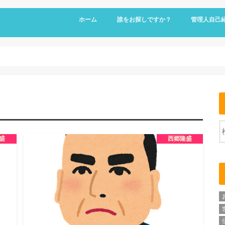
ホーム
誰をお探しですか？
管理人自己
盛
西郷隆盛